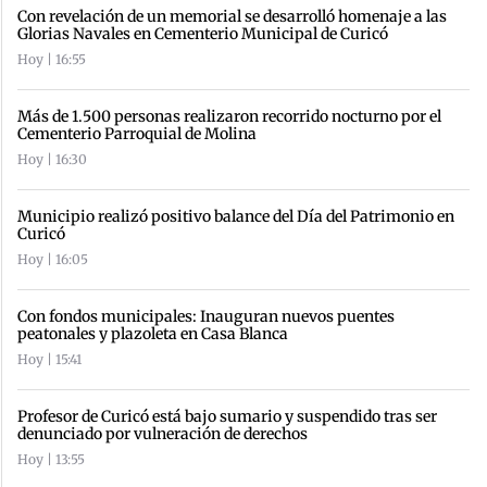
Con revelación de un memorial se desarrolló homenaje a las
Glorias Navales en Cementerio Municipal de Curicó
Hoy | 16:55
Más de 1.500 personas realizaron recorrido nocturno por el
Cementerio Parroquial de Molina
Hoy | 16:30
Municipio realizó positivo balance del Día del Patrimonio en
Curicó
Hoy | 16:05
Con fondos municipales: Inauguran nuevos puentes
peatonales y plazoleta en Casa Blanca
Hoy | 15:41
Profesor de Curicó está bajo sumario y suspendido tras ser
denunciado por vulneración de derechos
Hoy | 13:55