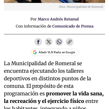
Foto: Municipalidad de Romeral
Por
Marco Andrés Retamal
Con información de
Comunicado de Prensa
Añadir VLN Radio en Google
La Municipalidad de Romeral se
encuentra ejecutando los talleres
deportivos en distintos puntos de la
comuna. El propósito de esta
programación es
promover la vida sana,
la recreación y el ejercicio físico
entre
los habitantes, integrando a niños,