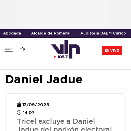
Abogada
Alcalde de Romeral
Auditoria DAEM Curicó
EN VIVO
Daniel Jadue
13/09/2025
14:07
Tricel excluye a Daniel
Jadue del padrón electoral