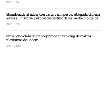
Ayer | 17:40
Abandonada al nacer con carta y mil pesos: Abogada chilena
revela su historia y el posible destino de su madre biológica
Ayer | 17:15
Fernando Solabarrieta sorprende en ranking de rostros
televisivos de Cadem
Ayer | 16:50