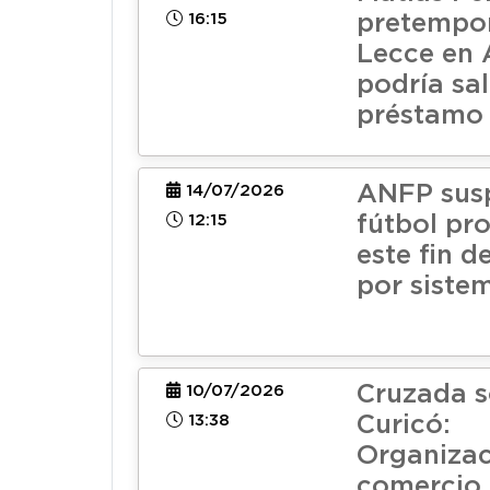
16:15
pretempo
Lecce en 
podría sal
préstamo
ANFP sus
14/07/2026
12:15
fútbol pro
este fin 
por siste
Cruzada s
10/07/2026
13:38
Curicó:
Organizac
comercio 