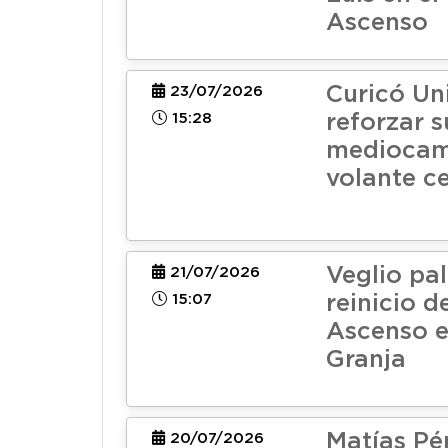
Ascenso
Curicó Un
23/07/2026
15:28
reforzar s
mediocam
volante ce
Veglio pal
21/07/2026
15:07
reinicio d
Ascenso e
Granja
Matías Pé
20/07/2026