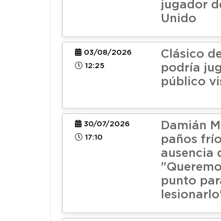
jugador d
Unido
Clásico de
03/08/2026
12:25
podría ju
público vi
Damián M
30/07/2026
17:10
paños frío
ausencia 
"Queremo
punto par
lesionarlo