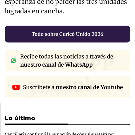
esperanza de no perder las tres unidades
logradas en cancha.
Todo sobre Curicó Unido 2026
whatsapp
Recibe todas las noticias a través de
nuestro canal de WhatsApp
youtube
Suscríbete a
nuestro canal de Youtube
Lo último
Cancillería confirmó la remoción de cónsul en Haití por