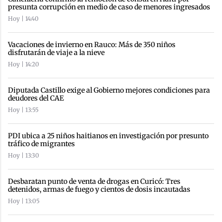
presunta corrupción en medio de caso de menores ingresados
Hoy | 14:40
Vacaciones de invierno en Rauco: Más de 350 niños
disfrutarán de viaje a la nieve
Hoy | 14:20
Diputada Castillo exige al Gobierno mejores condiciones para
deudores del CAE
Hoy | 13:55
PDI ubica a 25 niños haitianos en investigación por presunto
tráfico de migrantes
Hoy | 13:30
Desbaratan punto de venta de drogas en Curicó: Tres
detenidos, armas de fuego y cientos de dosis incautadas
Hoy | 13:05