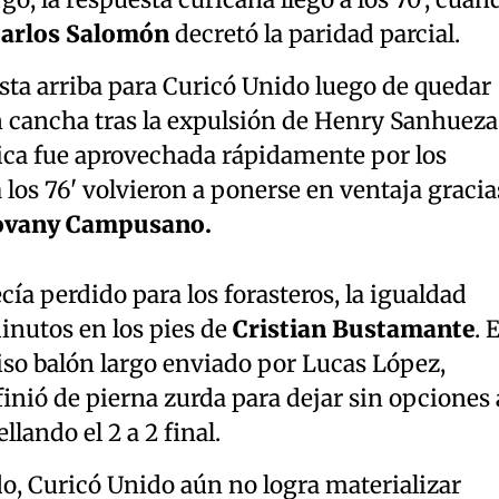
Carlos Salomón
decretó la paridad parcial.
esta arriba para Curicó Unido luego de quedar
cancha tras la expulsión de Henry Sanhueza
ca fue aprovechada rápidamente por los
 los 76' volvieron a ponerse en ventaja gracia
ovany Campusano.
ía perdido para los forasteros, la igualdad
minutos en los pies de
Cristian Bustamante
. E
iso balón largo enviado por Lucas López,
nió de pierna zurda para dejar sin opciones 
lando el 2 a 2 final.
o, Curicó Unido aún no logra materializar