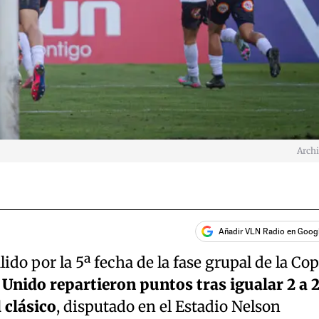
Arch
Añadir VLN Radio en Goog
ido por la 5ª fecha de la fase grupal de la Co
Unido repartieron puntos tras igualar 2 a 
 clásico
, disputado en el Estadio Nelson