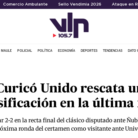
Comercio Ambulante
Sello Vendimia 2026
Ataque en 
L MAULE
POLICIAL
POLÍTICA
ECONOMÍA
DEPORTES
TENDENCIAS
DATO 
Curicó Unido rescata 
sificación en la última
r 2-2 en la recta final del clásico disputado ante Ñu
 próxima ronda del certamen como visitante ante Uni