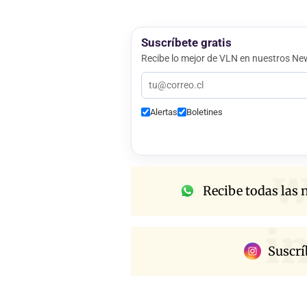
Suscríbete gratis
Recibe lo mejor de VLN en nuestros New
Alertas
Boletines
w
Recibe todas las n
i
Suscrí