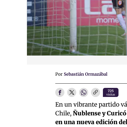
Por
Sebastián Ormazábal
725
visitas
En un vibrante partido vál
Chile,
Ñublense y Curicó 
en una nueva edición del