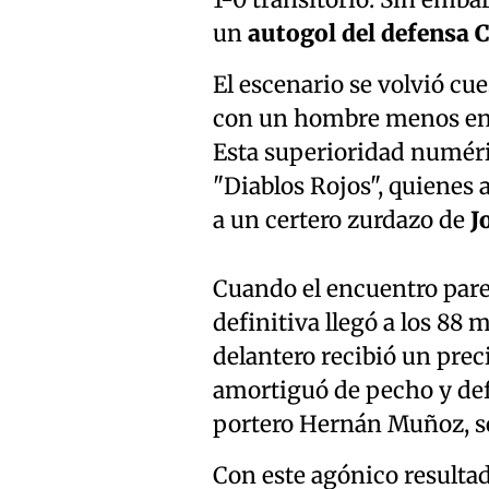
un
autogol del defensa 
El escenario se volvió cu
con un hombre menos en 
Esta superioridad numéri
"Diablos Rojos", quienes a
a un certero zurdazo de
J
Cuando el encuentro parec
definitiva llegó a los 88 
delantero recibió un prec
amortiguó de pecho y defi
portero Hernán Muñoz, sel
Con este agónico resultad