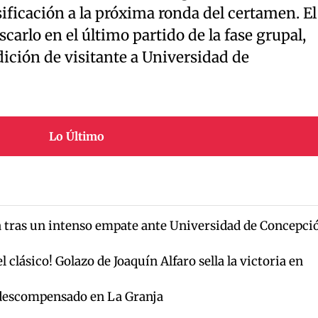
ficación a la próxima ronda del certamen. El
carlo en el último partido de la fase grupal,
ición de visitante a Universidad de
Lo Último
a tras un intenso empate ante Universidad de Concepci
 clásico! Golazo de Joaquín Alfaro sella la victoria en
 descompensado en La Granja