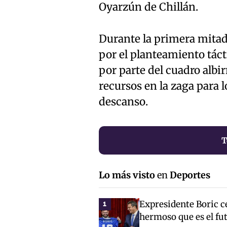
Oyarzún de Chillán.
Durante la primera mitad
por el planteamiento tác
por parte del cuadro albir
recursos en la zaga para 
descanso.
T
Lo más visto
en
Deportes
Expresidente Boric ce
1
hermoso que es el fut