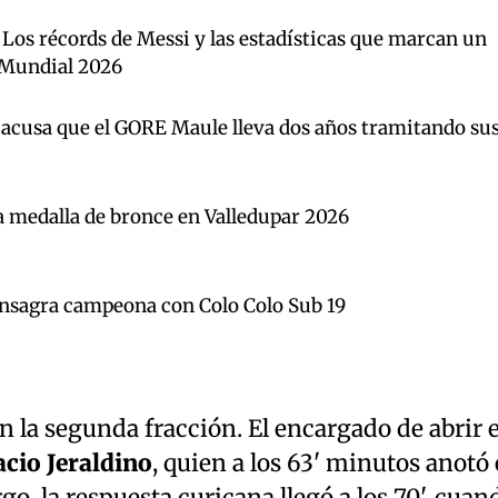
 Los récords de Messi y las estadísticas que marcan un
l Mundial 2026
acusa que el GORE Maule lleva dos años tramitando su
a medalla de bronce en Valledupar 2026
onsagra campeona con Colo Colo Sub 19
 la segunda fracción. El encargado de abrir e
acio Jeraldino
, quien a los 63' minutos anotó 
go, la respuesta curicana llegó a los 70', cuan