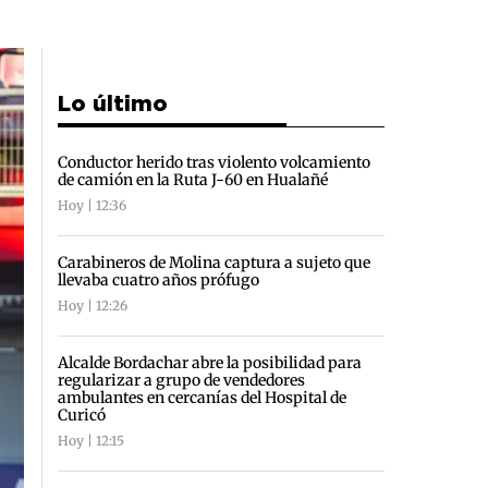
Lo último
Conductor herido tras violento volcamiento
de camión en la Ruta J-60 en Hualañé
Hoy | 12:36
Carabineros de Molina captura a sujeto que
llevaba cuatro años prófugo
Hoy | 12:26
Alcalde Bordachar abre la posibilidad para
regularizar a grupo de vendedores
ambulantes en cercanías del Hospital de
Curicó
Hoy | 12:15