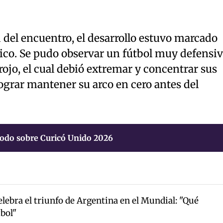
 del encuentro, el desarrollo estuvo marcado
tico. Se pudo observar un fútbol muy defensi
rojo, el cual debió extremar y concentrar sus
lograr mantener su arco en cero antes del
odo sobre Curicó Unido 2026
lebra el triunfo de Argentina en el Mundial: "Qué
bol"