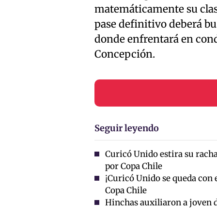
matemáticamente su clasi
pase definitivo deberá bus
donde enfrentará en cond
Concepción.
Seguir leyendo
Curicó Unido estira su rach
por Copa Chile
¡Curicó Unido se queda con el
Copa Chile
Hinchas auxiliaron a joven