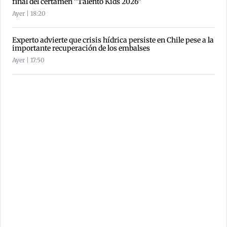
final del certamen "Talento Kids 2026"
Ayer | 18:20
Experto advierte que crisis hídrica persiste en Chile pese a la
importante recuperación de los embalses
Ayer | 17:50