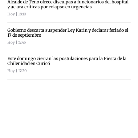
Alcalde de Teno ofrece disculpas a funcionarios del hospital
y aclara críticas por colapso en urgencias
Hoy | 18:10
Gobierno descarta suspender Ley Karin y declarar feriado el
17 de septiembre
Hoy | 17:45
Este domingo cierran las postulaciones para la Fiesta de la
Chilenidad en Curicó
Hoy | 17:20