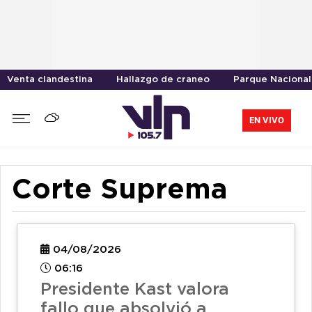
Venta clandestina
Hallazgo de craneo
Parque Nacional
EN VIVO
Corte Suprema
04/08/2026
06:16
Presidente Kast valora
fallo que absolvió a