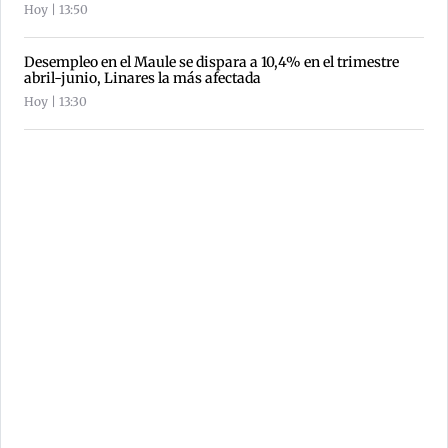
Hoy | 13:50
Desempleo en el Maule se dispara a 10,4% en el trimestre
abril-junio, Linares la más afectada
Hoy | 13:30