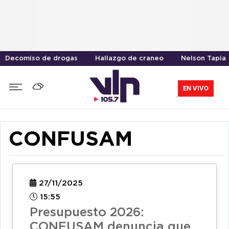
Decomiso de drogas
Hallazgo de craneo
Nelson Tapia
EN VIVO
CONFUSAM
27/11/2025
15:55
Presupuesto 2026:
CONFUSAM denuncia que