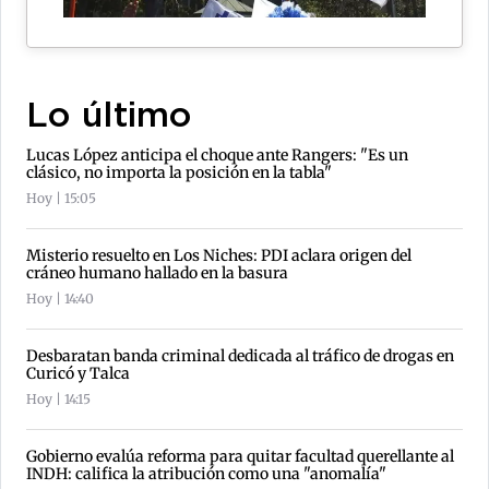
Lo último
Lucas López anticipa el choque ante Rangers: "Es un
clásico, no importa la posición en la tabla"
Hoy | 15:05
Misterio resuelto en Los Niches: PDI aclara origen del
cráneo humano hallado en la basura
Hoy | 14:40
Desbaratan banda criminal dedicada al tráfico de drogas en
Curicó y Talca
Hoy | 14:15
Gobierno evalúa reforma para quitar facultad querellante al
INDH: califica la atribución como una "anomalía"