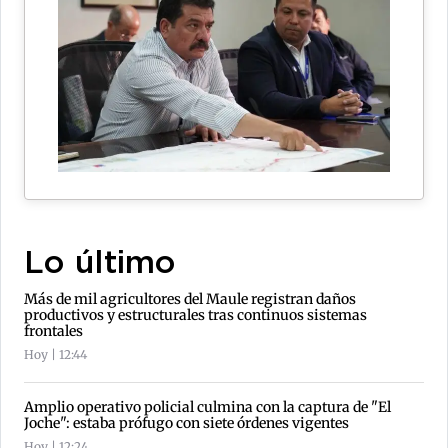
Lo último
Más de mil agricultores del Maule registran daños
productivos y estructurales tras continuos sistemas
frontales
Hoy | 12:44
Amplio operativo policial culmina con la captura de "El
Joche": estaba prófugo con siete órdenes vigentes
Hoy | 12:24