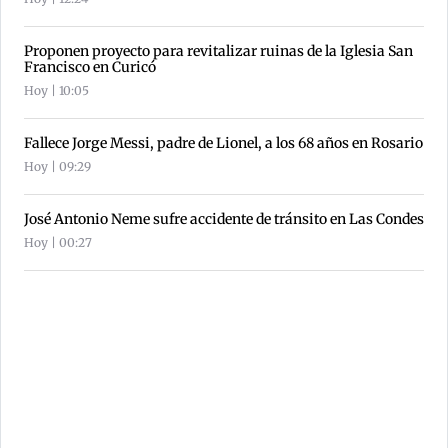
Proponen proyecto para revitalizar ruinas de la Iglesia San
Francisco en Curicó
Hoy | 10:05
Fallece Jorge Messi, padre de Lionel, a los 68 años en Rosario
Hoy | 09:29
José Antonio Neme sufre accidente de tránsito en Las Condes
Hoy | 00:27