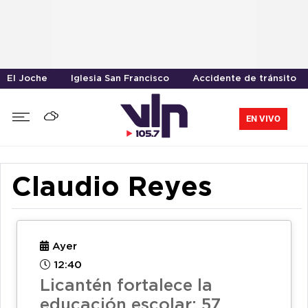
El Joche
Iglesia San Francisco
Accidente de tránsito
EN VIVO
Claudio Reyes
Ayer
12:40
Licantén fortalece la
educación escolar: 57