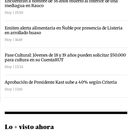
Encuentran a hombre de 36 años muerto al interior de una
mediagua en Rauco
Hoy | 15:30
Emiten alerta alimentaria en Ñuble por presencia de Listeria
en arrollado huaso
Hoy | 14:49
Pase Cultural: Jóvenes de 18 y 19 años pueden solicitar $50.000
para cultura en su CuentaRUT
Hoy | 13:24
Aprobación de Presidente Kast sube a 40% según Criteria
Hoy | 13:16
Lo + visto ahora