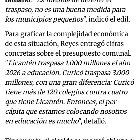
tamaño
. "
La medida de detener el
traspaso, no es una buena medida para
los municipios pequeños
", indicó el edil.
Para graficar la complejidad económica
de esta situación, Reyes entregó cifras
concretas sobre el presupuesto comunal.
"
Licantén traspasa 1.000 millones el año
2026 a educación. Curicó traspasa 3.000
millones, con una gran diferencia: Curicó
tiene más de 120 colegios contra cuatro
que tiene Licantén. Entonces, el per
cápita que estamos colocando nosotros
en educación es mucho
", detalló.