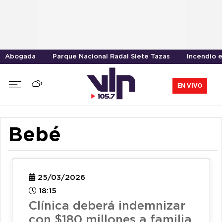
Abogada
Parque Nacional Radal Siete Tazas
Incendio 
EN VIVO
Bebé
25/03/2026
18:15
Clínica deberá indemnizar
con $180 millones a familia