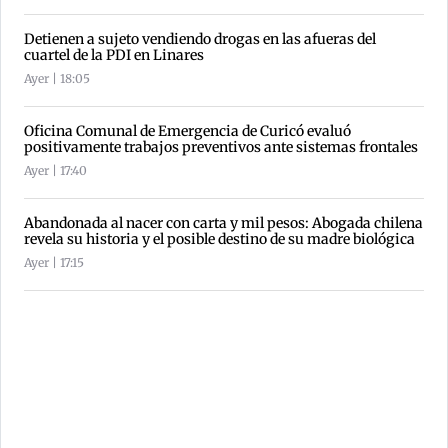
Detienen a sujeto vendiendo drogas en las afueras del
cuartel de la PDI en Linares
Ayer | 18:05
Oficina Comunal de Emergencia de Curicó evaluó
positivamente trabajos preventivos ante sistemas frontales
Ayer | 17:40
Abandonada al nacer con carta y mil pesos: Abogada chilena
revela su historia y el posible destino de su madre biológica
Ayer | 17:15