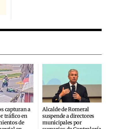
s capturan a
Alcalde de Romeral
r tráfico en
suspende a directores
mientos de
municipales por