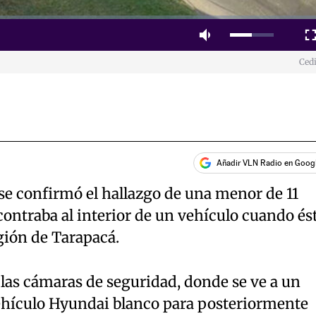
Mute
Fulls
Ced
Añadir VLN Radio en Goog
se confirmó el hallazgo de una menor de 11
ontraba al interior de un vehículo cuando és
gión de Tarapacá.
las cámaras de seguridad, donde se ve a un
ehículo Hyundai blanco para posteriormente