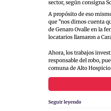
sector, según consigna So
A propósito de eso mismo
que "nos dimos cuenta qu
de Genaro Ovalle en la feri
locatarios llamaron a Car
Ahora, los trabajos inves
responsable del robo, pue
comuna de Alto Hospicio
Seguir leyendo