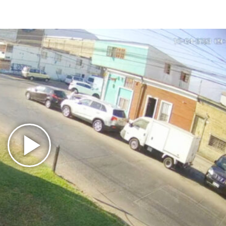
Play
Video