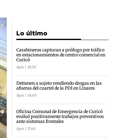
Lo último
Carabineros capturan a prófugo por tráfico
en estacionamientos de centro comercial en
Curicó
Ayer | 18:30
Detienen a sujeto vendiendo drogas en las
afueras del cuartel de la PDI en Linares
Ayer | 18:05
Oficina Comunal de Emergencia de Curicó
evaluó positivamente trabajos preventivos
ante sistemas frontales
Ayer | 17:40