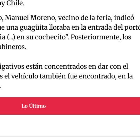
y Chile.
, Manuel Moreno, vecino de la feria, indicó
e una guagüita lloraba en la entrada del port
a (...) en su cochecito". Posteriormente, los
abineros.
tigativos están concentrados en dar con el
s el vehículo también fue encontrado, en la
.
Lo Último