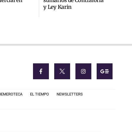
ercial en
sumarios de Contraloría
y Ley Karin
HEMEROTECA
EL TIEMPO
NEWSLETTERS