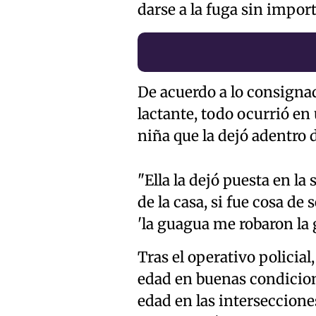
darse a la fuga sin impor
De acuerdo a lo consigna
lactante, todo ocurrió e
niña que la dejó adentro d
"Ella la dejó puesta en la 
de la casa, si fue cosa de
'la guagua me robaron la g
Tras el operativo policia
edad en buenas condicion
edad en las interseccione