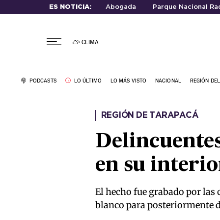
ES NOTICIA:
Abogada
Parque Nacional Rad
CLIMA
PODCASTS
LO ÚLTIMO
LO MÁS VISTO
NACIONAL
REGIÓN DE
REGIÓN DE TARAPACÁ
Delincuentes
en su interio
El hecho fue grabado por las
blanco para posteriormente da