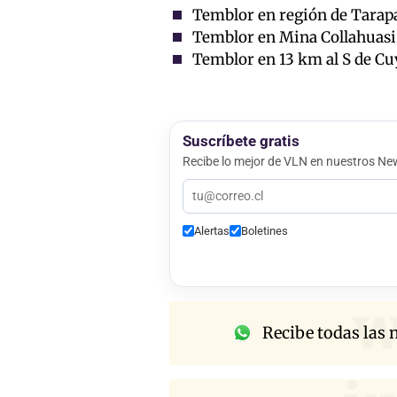
Temblor en región de Tarapa
Temblor en Mina Collahuasi: 
Temblor en 13 km al S de Cu
Suscríbete gratis
Recibe lo mejor de VLN en nuestros New
Alertas
Boletines
w
Recibe todas las n