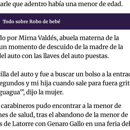
tarle que adentro había una menor de edad.
Todo sobre Robo de bebé
do por Mirna Valdés, abuela materna de la
n un momento de descuido de la madre de la
el auto con las llaves del auto puestas.
silla del auto y fue a buscar un bolso a la entra
 segundos y mi hija cuando sale para fuera grit
uagua'", dijo la mujer.
l, carabineros pudo encontrar a la menor de
es de salud, tras el abandono de la menor de
s de Latorre con Genaro Gallo en una feria de