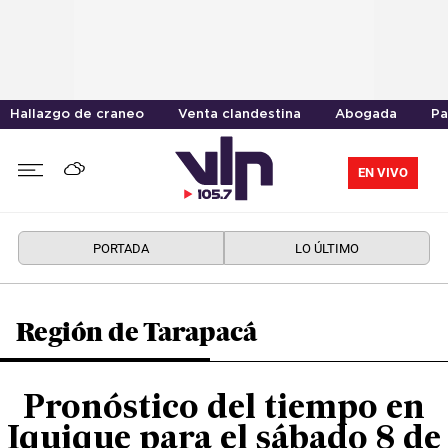
Hallazgo de craneo
Venta clandestina
Abogada
Pa
EN VIVO
PORTADA
LO ÚLTIMO
Región de Tarapacá
Pronóstico del tiempo en
Iquique para el sábado 8 de