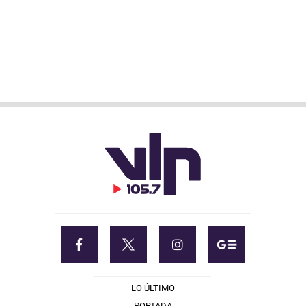
LO ÚLTIMO
PORTADA