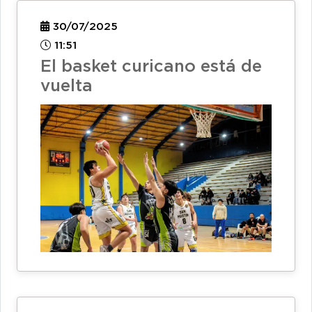
30/07/2025
11:51
El basket curicano está de
vuelta