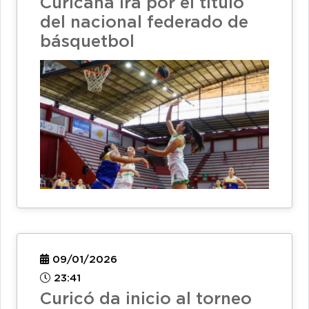
Curicana irá por el título
del nacional federado de
básquetbol
09/01/2026
23:41
Curicó da inicio al torneo