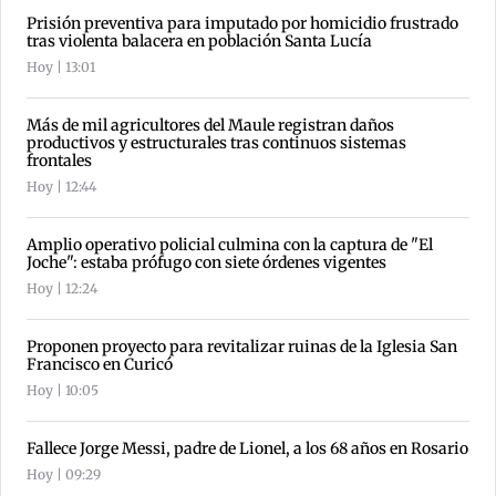
Prisión preventiva para imputado por homicidio frustrado
tras violenta balacera en población Santa Lucía
Hoy | 13:01
Más de mil agricultores del Maule registran daños
productivos y estructurales tras continuos sistemas
frontales
Hoy | 12:44
Amplio operativo policial culmina con la captura de "El
Joche": estaba prófugo con siete órdenes vigentes
Hoy | 12:24
Proponen proyecto para revitalizar ruinas de la Iglesia San
Francisco en Curicó
Hoy | 10:05
Fallece Jorge Messi, padre de Lionel, a los 68 años en Rosario
Hoy | 09:29