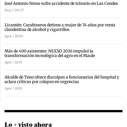
José Antonio Neme sufre accidente de tránsito en Las Condes
Hoy | 00:27
Licantén: Carabineros detiene a mujer de 74 años por venta
clandestina de alcohol y cigarrillos
Ayer | 19:00
Más de 400 asistentes: NEXXO 2026 impulsó la
transformación tecnológica del agro en el Maule
Ayer | 18:35
Alcalde de Teno ofrece disculpas a funcionarios del hospital y
aclara críticas por colapso en urgencias
Ayer | 18:10
Lo + visto ahora