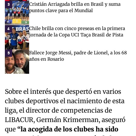
Cristián Arriagada brilla en Brasil y suma
3
puntos clave para el Mundial
Chile brilla con cinco preseas en la primera
4
jornada de la Copa UCI Taça Brasil de Pista
Fallece Jorge Messi, padre de Lionel, a los 68
5
años en Rosario
Sobre el interés que despertó en varios
clubes deportivos el nacimiento de esta
liga, el director de competencias de
LIBACUR, Germán Krimerman, aseguró
que
“la acogida de los clubes ha sido