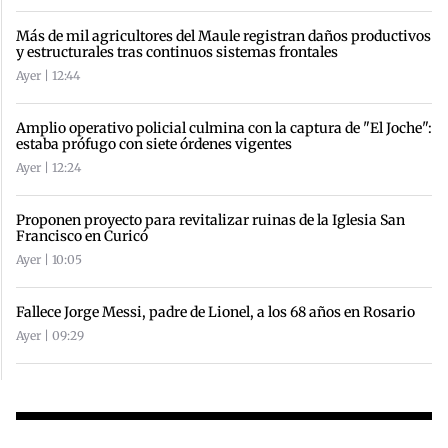
Más de mil agricultores del Maule registran daños productivos
y estructurales tras continuos sistemas frontales
Ayer | 12:44
Amplio operativo policial culmina con la captura de "El Joche":
estaba prófugo con siete órdenes vigentes
Ayer | 12:24
Proponen proyecto para revitalizar ruinas de la Iglesia San
Francisco en Curicó
Ayer | 10:05
Fallece Jorge Messi, padre de Lionel, a los 68 años en Rosario
Ayer | 09:29