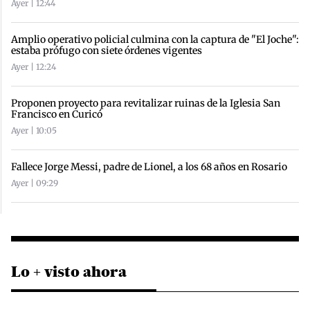
Ayer | 12:44
Amplio operativo policial culmina con la captura de "El Joche":
estaba prófugo con siete órdenes vigentes
Ayer | 12:24
Proponen proyecto para revitalizar ruinas de la Iglesia San
Francisco en Curicó
Ayer | 10:05
Fallece Jorge Messi, padre de Lionel, a los 68 años en Rosario
Ayer | 09:29
Lo + visto ahora