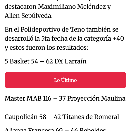
destacaron Maximiliano Meléndez y
Allen Sepúlveda.
En el Polideportivo de Teno también se
desarrolló la 5ta fecha de la categoría +40
y estos fueron los resultados:
5 Basket 54 – 62 DX Larraín
Lo Último
Master MAB 116 – 37 Proyección Maulina
Caupolicán 58 – 42 Titanes de Romeral
Alianza Francesa 69 – 46 Rebeldes