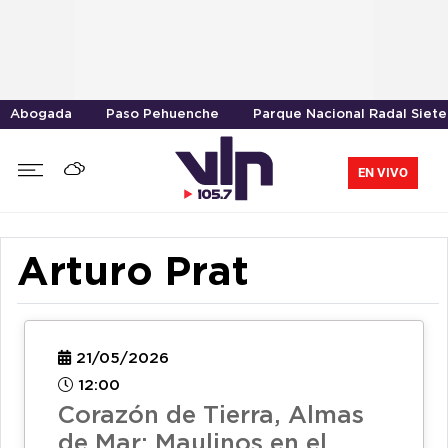
Abogada
Paso Pehuenche
Parque Nacional Radal Siete
EN VIVO
Arturo Prat
21/05/2026
12:00
Corazón de Tierra, Almas
de Mar: Maulinos en el