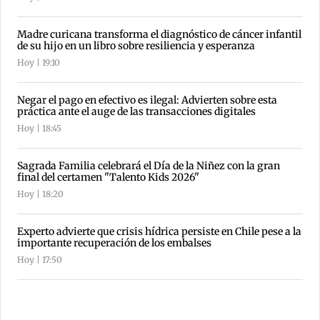
Madre curicana transforma el diagnóstico de cáncer infantil
de su hijo en un libro sobre resiliencia y esperanza
Hoy | 19:10
Negar el pago en efectivo es ilegal: Advierten sobre esta
práctica ante el auge de las transacciones digitales
Hoy | 18:45
Sagrada Familia celebrará el Día de la Niñez con la gran
final del certamen "Talento Kids 2026"
Hoy | 18:20
Experto advierte que crisis hídrica persiste en Chile pese a la
importante recuperación de los embalses
Hoy | 17:50