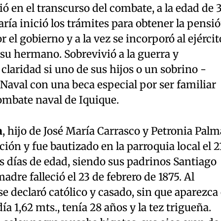
ió en el transcurso del combate, a la edad de 
ía inició los trámites para obtener la pensi
 el gobierno y a la vez se incorporó al ejércit
su hermano. Sobrevivió a la guerra y
laridad si uno de sus hijos o un sobrino -
 Naval con una beca especial por ser familiar
ombate naval de Iquique.
a
, hijo de José María Carrasco y Petronia Palm
ión y fue bautizado en la parroquia local el 2
os días de edad, siendo sus padrinos Santiago
adre falleció el 23 de febrero de 1875. Al
e declaró católico y casado, sin que aparezca 
 1,62 mts., tenía 28 años y la tez trigueña.