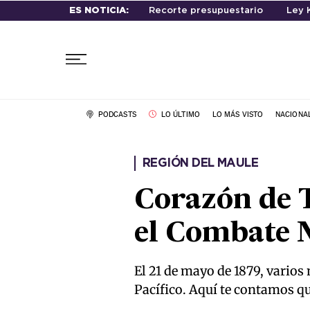
ES NOTICIA:
Recorte presupuestario
Ley 
PODCASTS
LO ÚLTIMO
LO MÁS VISTO
NACIONA
REGIÓN DEL MAULE
Corazón de 
el Combate N
El 21 de mayo de 1879, varios
Pacífico. Aquí te contamos q