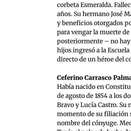
corbeta Esmeralda. Fallec
años. Su hermano José Mar
y beneficios otorgados por
para vengar la muerte de 
posteriormente – no hay c
hijos ingresó a la Escuela
directo de un héroe del c
Ceferino Carrasco Palm
Había nacido en Constituc
de agosto de 1854 a los d
Bravo y Lucía Castro. Su m
momento de su filiación s
nombre del cónyuge. Medía