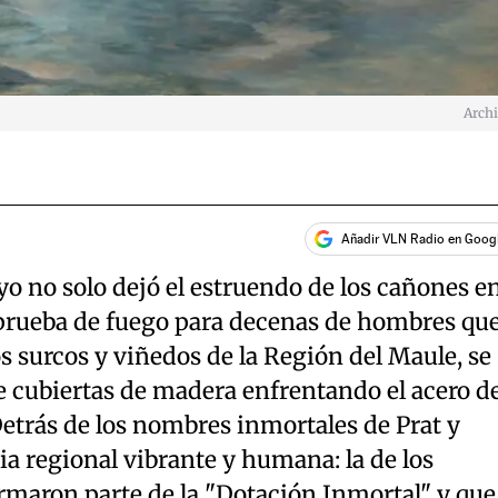
Arch
Añadir VLN Radio en Goog
o no solo dejó el estruendo de los cañones e
a prueba de fuego para decenas de hombres que
s surcos y viñedos de la Región del Maule, se
e cubiertas de madera enfrentando el acero d
etrás de los nombres inmortales de Prat y
ia regional vibrante y humana: la de los
maron parte de la "Dotación Inmortal" y que