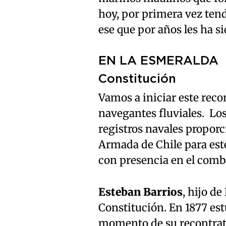
hoy, por primera vez ten
ese que por años les ha s
EN LA ESMERALDA
Constitución
Vamos a iniciar este reco
navegantes fluviales. Los 
registros navales propor
Armada de Chile para est
con presencia en el comb
Esteban Barrios
, hijo d
Constitución. En 1877 est
momento de su recontratac