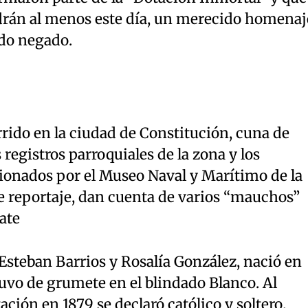
drán al menos este día, un merecido homenaj
ido negado.
rrido en la ciudad de Constitución, cuna de
registros parroquiales de la zona y los
cionados por el Museo Naval y Marítimo de la
e reportaje, dan cuenta de varios “mauchos”
ate
e Esteban Barrios y Rosalía González, nació en
uvo de grumete en el blindado Blanco. Al
ión en 1879 se declaró católico y soltero.