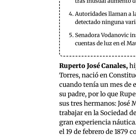
tras inusual aumento d
Autoridades llaman a l
detectado ninguna vari
Senadora Vodanovic insi
cuentas de luz en el Ma
Ruperto José Canales,
hi
Torres, nació en Constituc
cuando tenía un mes de ed
su padre, por lo que Rupe
sus tres hermanos: José M
trabajar en la Sociedad d
gran experiencia náutica. 
el 19 de febrero de 1879 