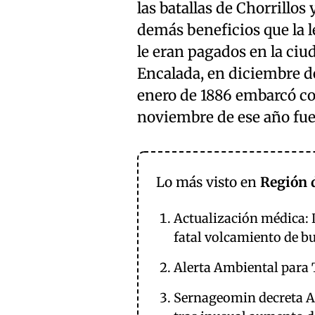
las batallas de Chorrillos
demás beneficios que la le
le eran pagados en la ciu
Encalada, en diciembre de
enero de 1886 embarcó co
noviembre de ese año fue
Lo más visto en
Región 
Actualización médica: D
fatal volcamiento de b
Alerta Ambiental para 
Sernageomin decreta Al