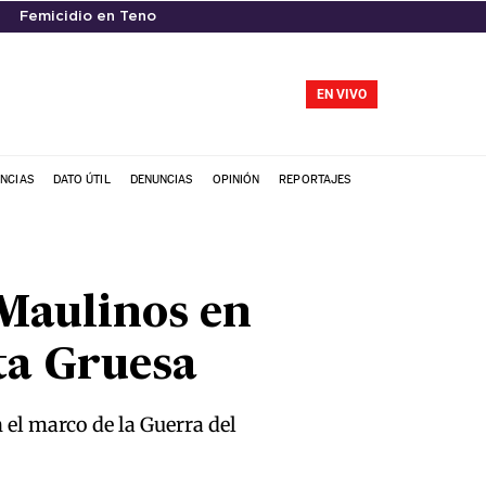
Femicidio en Teno
EN VIVO
NCIAS
DATO ÚTIL
DENUNCIAS
OPINIÓN
REPORTAJES
Maulinos en
ta Gruesa
 el marco de la Guerra del