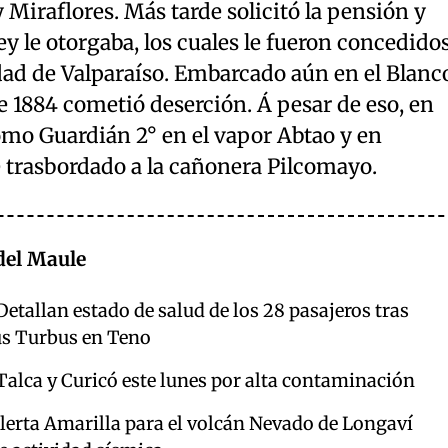
 y Miraflores. Más tarde solicitó la pensión y
y le otorgaba, los cuales le fueron concedido
dad de Valparaíso. Embarcado aún en el Blanc
 1884 cometió deserción. Á pesar de eso, en
mo Guardián 2° en el vapor Abtao y en
 trasbordado a la cañonera Pilcomayo.
del Maule
etallan estado de salud de los 28 pasajeros tras
us Turbus en Teno
Talca y Curicó este lunes por alta contaminación
erta Amarilla para el volcán Nevado de Longaví