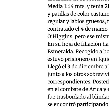
Medía 1,64 mts. y tenía 21
y patillas de color castañ
regular y labios gruesos, 
contratado el 4 de marzo 
O'Higgins, pero ese mism
En su hoja de filiación ha
Esmeralda. Recogido a bo
estuvo prisionero en Iquiq
Llegó el 3 de diciembre a
junto a los otros sobrevi
correspondientes. Poster
en el combate de Arica y e
fue trasbordado al blinda
se encontró participando e