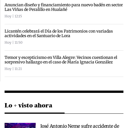
Anuncian diseño y financiamiento para nuevo badén en sector
Las Viñas de Peralillo en Hualañé
Hoy | 12:15
Licantén celebrará el Día de los Patrimonios con variadas
actividades en el Santuario de Lora
Hoy | 11:50
Temor y escepticismo en Villa Alegre: Vecinos cuestionan el
sorpresivo hallazgo en el caso de María Ignacia González
Hoy | 11:21
Lo + visto ahora
José Antonio Neme sufre accidente de