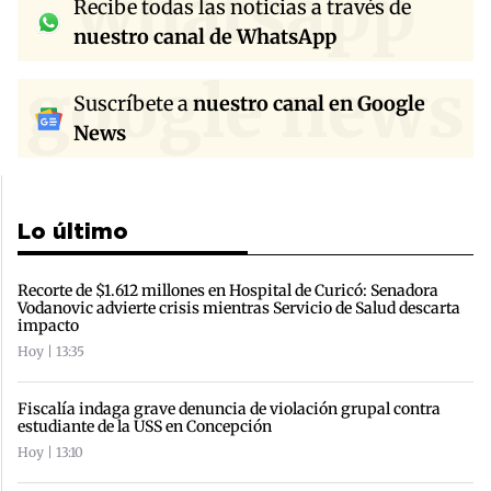
whatsapp
Recibe todas las noticias a través de
nuestro canal de WhatsApp
google news
Suscríbete a
nuestro canal en Google
News
Lo último
Recorte de $1.612 millones en Hospital de Curicó: Senadora
Vodanovic advierte crisis mientras Servicio de Salud descarta
impacto
Hoy | 13:35
Fiscalía indaga grave denuncia de violación grupal contra
estudiante de la USS en Concepción
Hoy | 13:10