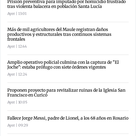
Prisión preventiva para imputado por homicidio frustrado
tras violenta balacera en población Santa Lucía
Ayer | 13:01
Más de mil agricultores del Maule registran daños
productivos y estructurales tras continuos sistemas
frontales
Ayer | 12:44
Amplio operativo policial culmina con la captura de "El
Joche": estaba prófugo con siete órdenes vigentes
Ayer | 12:24
Proponen proyecto para revitalizar ruinas de la Iglesia San
Francisco en Curicó
Ayer | 10:05
Fallece Jorge Messi, padre de Lionel, a los 68 años en Rosario
Ayer | 09:29