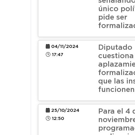
señalando
único polí
pide ser
formaliza
Diputado 
04/11/2024
17:47
cuestiona
aplazamie
formaliza
que las in
funcionen
Para el 4 
25/10/2024
12:50
noviembre
programa