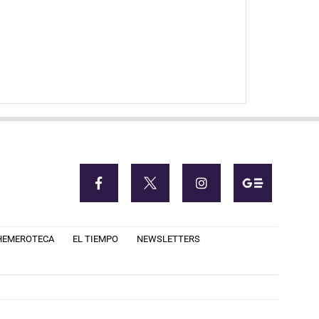
HEMEROTECA
EL TIEMPO
NEWSLETTERS