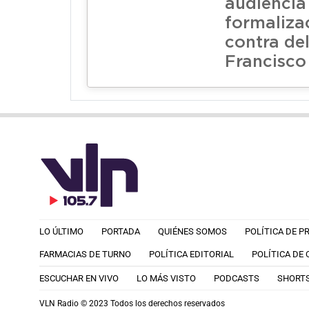
audiencia
formaliza
contra de
Francisco
LO ÚLTIMO
PORTADA
QUIÉNES SOMOS
POLÍTICA DE P
FARMACIAS DE TURNO
POLÍTICA EDITORIAL
POLÍTICA DE
ESCUCHAR EN VIVO
LO MÁS VISTO
PODCASTS
SHORT
VLN Radio © 2023 Todos los derechos reservados