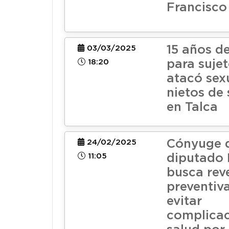
Francisco
15 años de
03/03/2025
18:20
para suje
atacó sex
nietos de
en Talca
Cónyuge 
24/02/2025
11:05
diputado 
busca reve
preventiv
evitar
complicac