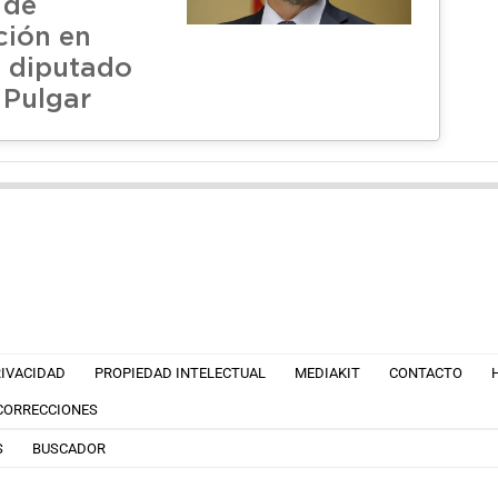
 de
ción en
l diputado
 Pulgar
RIVACIDAD
PROPIEDAD INTELECTUAL
MEDIAKIT
CONTACTO
 CORRECCIONES
S
BUSCADOR