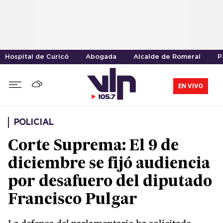
Hospital de Curicó
Abogada
Alcalde de Romeral
P
EN VIVO
POLICIAL
Corte Suprema: El 9 de
diciembre se fijó audiencia
por desafuero del diputado
Francisco Pulgar