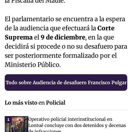
la Fiscalía del Maule.
El parlamentario se encuentra a la espera
de la audiencia que efectuará la
Corte
Suprema
el
9 de diciembre
, en la que
decidirá si procede o no su desafuero para
ser posteriormente formalizado por el
Ministerio Público.
Todo sobre Audiencia de desafuero Francisco Pulgar
Lo más visto
en
Policial
Operativo policial interinstitucional en
1
Lontué concluye con dos detenidos y decenas
de infracciones