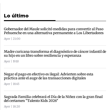
Lo último
Gobernador del Maule solicitó medidas para convertir al Paso
Pehuenche en una alternativa permanente a Los Libertadores
Ayer | 21:00
Madre curicana transforma el diagnóstico de cáncer infantil de
su hijo en un libro sobre resiliencia y esperanza
Ayer | 19:10
Negar el pago en efectivo es ilegal: Advierten sobre esta
práctica ante el auge de las transacciones digitales
Ayer | 18:45
Sagrada Familia celebrará el Día de la Niñez con la gran final
del certamen "Talento Kids 2026"
Ayer | 18:20