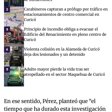
Carabineros capturan a prófugo por tráfico en
2
estacionamientos de centro comercial en
Curicó
Principio de incendio obliga a evacuar el
3
Edificio del Renacimiento en pleno centro de
Curicó
Violenta colisión en la Alameda de Curicó
4
deja dos lesionados y un detenido
Adulto mayor pierde la vida tras ser
5
atropellado en el sector Maquehua de Curicó
En ese sentido, Pérez, planteó que “el
tiempo que ha durado esta investigación