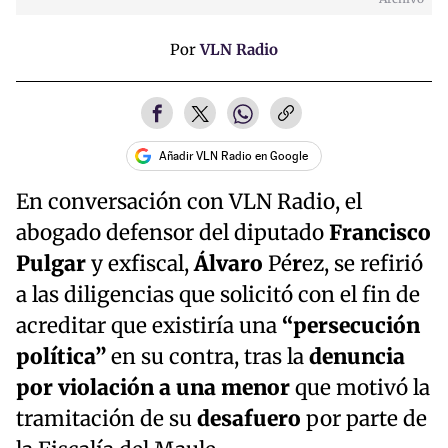
Por
VLN Radio
Añadir VLN Radio en Google
En conversación con VLN Radio, el
abogado defensor del diputado
Francisco
Pulgar
y exfiscal,
Álvaro
Pé
r
ez, se refirió
a las diligencias que solicitó con el fin de
acreditar que existiría una
“persecución
política”
en su contra, tras la
denuncia
por violación a una menor
que motivó la
tramitación de su
desafuero
por parte de