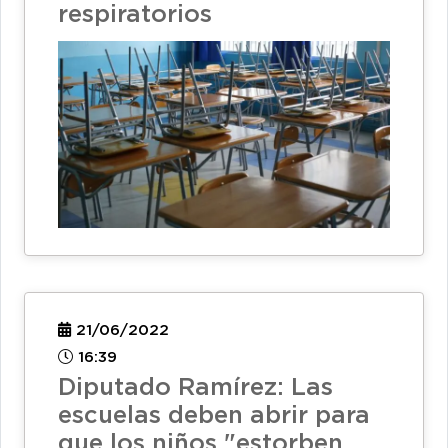
respiratorios
21/06/2022
16:39
Diputado Ramírez: Las
escuelas deben abrir para
que los niños "estorben