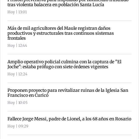
tras violenta balacera en población Santa Lucía
Hoy | 13:01
Más de mil agricultores del Maule registran daños
productivos y estructurales tras continuos sistemas
frontales
Hoy | 12:44
Amplio operativo policial culmina con la captura de "El
Joche": estaba prófugo con siete órdenes vigentes
Hoy | 12:24
Proponen proyecto para revitalizar ruinas de la Iglesia San
Francisco en Curicó
Hoy | 10:05
Fallece Jorge Messi, padre de Lionel, a los 68 años en Rosario
Hoy | 09:29