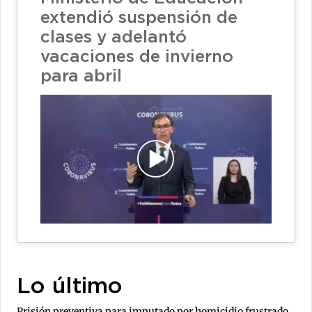
extendió suspensión de
clases y adelantó
vacaciones de invierno
para abril
Lo último
Prisión preventiva para imputado por homicidio frustrado