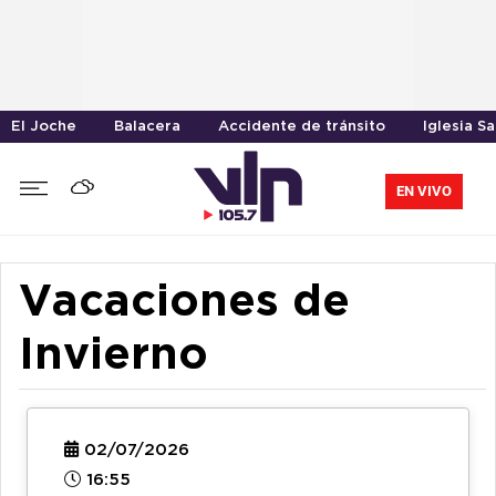
El Joche
Balacera
Accidente de tránsito
Iglesia S
EN VIVO
Vacaciones de
Invierno
02/07/2026
16:55