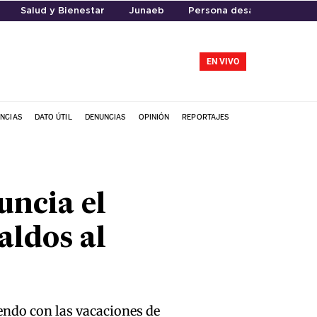
Salud y Bienestar
Junaeb
Persona desaparecida
EN VIVO
NCIAS
DATO ÚTIL
DENUNCIAS
OPINIÓN
REPORTAJES
uncia el
aldos al
iendo con las vacaciones de