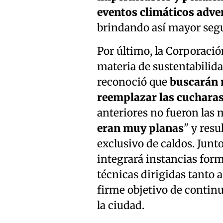
eventos climáticos adve
brindando así mayor segur
Por último, la Corporaci
materia de sustentabilida
reconoció que
buscarán 
reemplazar las cucharas
anteriores no fueron las 
eran muy planas
" y res
exclusivo de caldos. Junto
integrará instancias form
técnicas dirigidas tanto a
firme objetivo de continu
la ciudad.