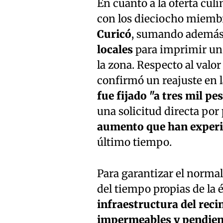
En cuanto a la oferta cul
con los dieciocho miembr
Curicó
, sumando además 
locales
para imprimir un 
la zona. Respecto al valor
confirmó un reajuste en l
fue fijado "a tres mil pes
una solicitud directa por
aumento que han experi
último tiempo.
Para garantizar el normal 
del tiempo propias de la 
infraestructura del reci
impermeables y pendien