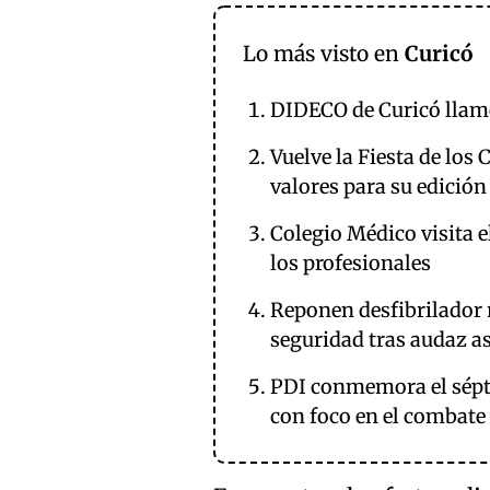
Lo más visto en
Curicó
DIDECO de Curicó llamó
Vuelve la Fiesta de los
valores para su edició
Colegio Médico visita e
los profesionales
Reponen desfibrilador 
seguridad tras audaz a
PDI conmemora el sépti
con foco en el combate