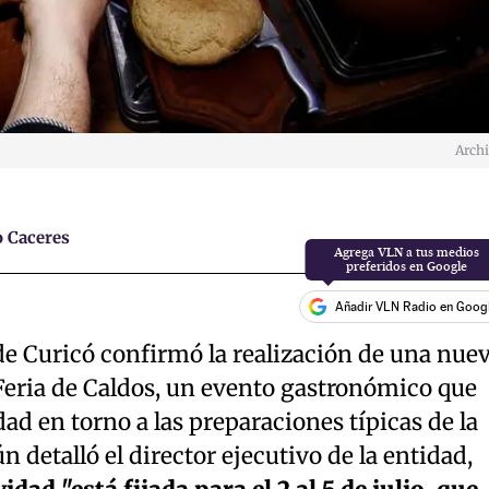
Arch
 Caceres
Añadir VLN Radio en Goog
de Curicó confirmó la realización de una nue
 Feria de Caldos, un evento gastronómico que
ad en torno a las preparaciones típicas de la
 detalló el director ejecutivo de la entidad,