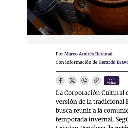
Por
Marco Andrés Retamal
Con información de
Gerardo Bravo
775
visitas
La Corporación Cultural 
versión de la tradicional
busca reunir a la comunid
temporada invernal. Según