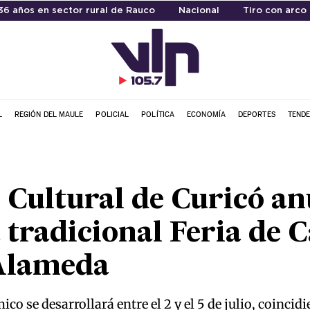
6 años en sector rural de Rauco
Nacional
Tiro con arco
L
REGIÓN DEL MAULE
POLICIAL
POLÍTICA
ECONOMÍA
DEPORTES
TENDE
Cultural de Curicó an
 tradicional Feria de C
 Alameda
o se desarrollará entre el 2 y el 5 de julio, coincid