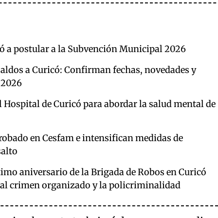
 a postular a la Subvención Municipal 2026
 Caldos a Curicó: Confirman fechas, novedades y
n 2026
l Hospital de Curicó para abordar la salud mental de
robado en Cesfam e intensifican medidas de
salto
mo aniversario de la Brigada de Robos en Curicó
 al crimen organizado y la policriminalidad