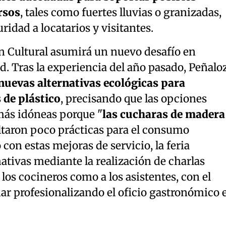
rsos
, tales como fuertes lluvias o granizadas,
idad a locatarios y visitantes.
ón Cultural asumirá un nuevo desafío en
d. Tras la experiencia del año pasado, Peñalo
nuevas alternativas ecológicas para
 de plástico
, precisando que las opciones
más idóneas porque "
las cucharas de madera
ultaron poco prácticas para el consumo
 con estas mejoras de servicio, la feria
ativas mediante la realización de charlas
 los cocineros como a los asistentes, con el
ar profesionalizando el oficio gastronómico 