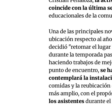
Cristian Peñaloza,
la acti
coincide con la última 
educacionales de la comu
Una de las principales no
ubicación respecto al año
decidió "retomar el lugar 
durante la temporada pas
haciendo trabajos de mejo
punto de encuentro,
se h
contemplará la instalac
comidas y la reubicación 
más amplio, con el propó
los asistentes
durante el