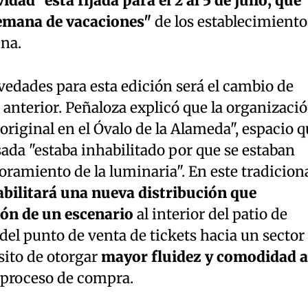
vidad "está fijada para el 2 al 5 de julio, que
semana de vacaciones"
de los establecimiento
na.
vedades para esta edición será el cambio de
 anterior. Peñaloza explicó que la organizaci
original en el Óvalo de la Alameda", espacio 
ada "estaba inhabilitado por que se estaban
ramiento de la luminaria". En este tradicion
abilitará una nueva distribución que
ión de un escenario
al interior del patio de
del punto de venta de tickets hacia un sector
sito de otorgar
mayor fluidez y comodidad a
 proceso de compra.