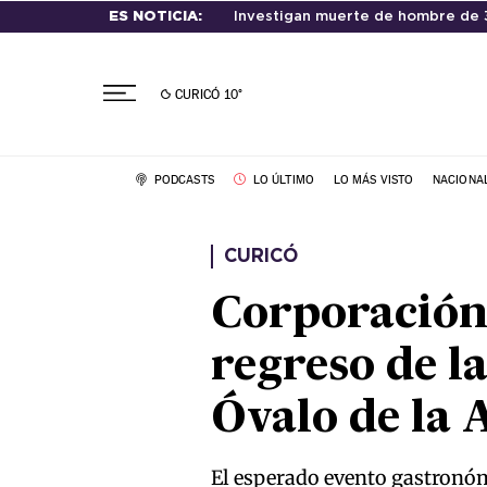
ES NOTICIA:
Investigan muerte de hombre de 3
CURICÓ
10°
PODCASTS
LO ÚLTIMO
LO MÁS VISTO
NACIONA
CURICÓ
Corporación 
regreso de la
Óvalo de la
El esperado evento gastronómic