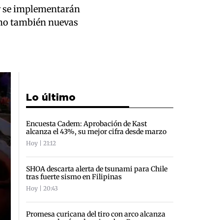
 y se implementarán
omo también nuevas
Lo último
Encuesta Cadem: Aprobación de Kast
alcanza el 43%, su mejor cifra desde marzo
Hoy | 21:12
SHOA descarta alerta de tsunami para Chile
tras fuerte sismo en Filipinas
Hoy | 20:43
Promesa curicana del tiro con arco alcanza