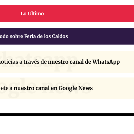
Lo Último
odo sobre Feria de los Caldos
hatsapp
oticias a través de
nuestro canal de WhatsApp
ogle news
bete a
nuestro canal en Google News