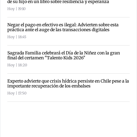
de su hijo en un libro sobre resiliencia y esperanza
Hoy | 19:10
Negar el pago en efectivo es ilegal: Advierten sobre esta
práctica ante el auge de las transacciones digitales
Hoy | 18:45
Sagrada Familia celebrará el Día de la Niñez con la gran
final del certamen "Talento Kids 2026"
Hoy | 18:20
Experto advierte que crisis hídrica persiste en Chile pese a la
importante recuperación de los embalses
Hoy | 17:50