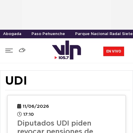
Abogada
Paso Pehuenche
Parque Nacional Radal Siete
EN VIVO
UDI
11/06/2026
17:10
Diputados UDI piden
revocar pensiones de