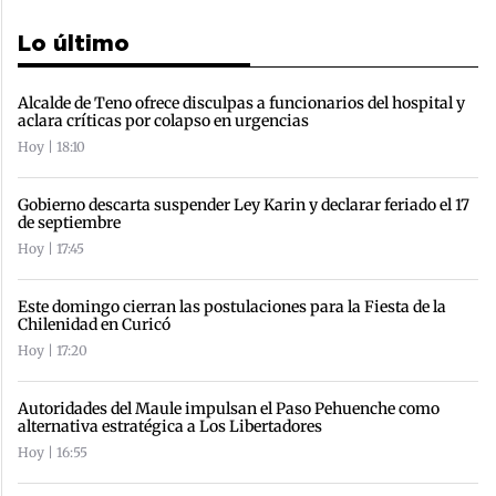
Lo último
Alcalde de Teno ofrece disculpas a funcionarios del hospital y
aclara críticas por colapso en urgencias
Hoy | 18:10
Gobierno descarta suspender Ley Karin y declarar feriado el 17
de septiembre
Hoy | 17:45
Este domingo cierran las postulaciones para la Fiesta de la
Chilenidad en Curicó
Hoy | 17:20
Autoridades del Maule impulsan el Paso Pehuenche como
alternativa estratégica a Los Libertadores
Hoy | 16:55