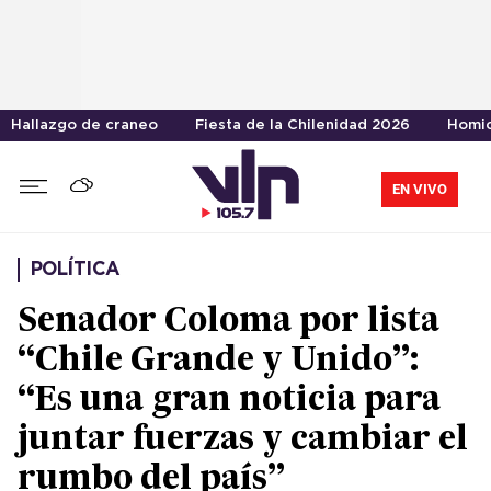
Hallazgo de craneo
Fiesta de la Chilenidad 2026
Homic
EN VIVO
POLÍTICA
Senador Coloma por lista
“Chile Grande y Unido”:
“Es una gran noticia para
juntar fuerzas y cambiar el
rumbo del país”