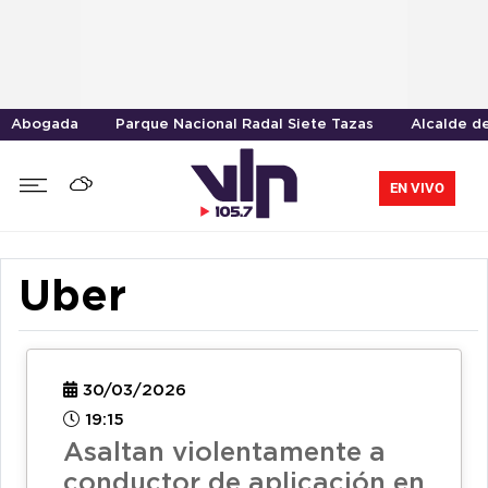
Abogada
Parque Nacional Radal Siete Tazas
Alcalde d
EN VIVO
Uber
30/03/2026
19:15
Asaltan violentamente a
conductor de aplicación en