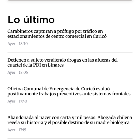
Lo último
Carabineros capturan a prófugo por tráfico en
estacionamientos de centro comercial en Curicó
Ayer | 18:30
Detienen a sujeto vendiendo drogas en las afueras del
cuartel de la PDI en Linares
Ayer | 18:05
Oficina Comunal de Emergencia de Curicó evaluó
positivamente trabajos preventivos ante sistemas frontales
Ayer | 17:40
Abandonada al nacer con carta y mil pesos: Abogada chilena
revela su historia y el posible destino de su madre biológica
Ayer | 17:15