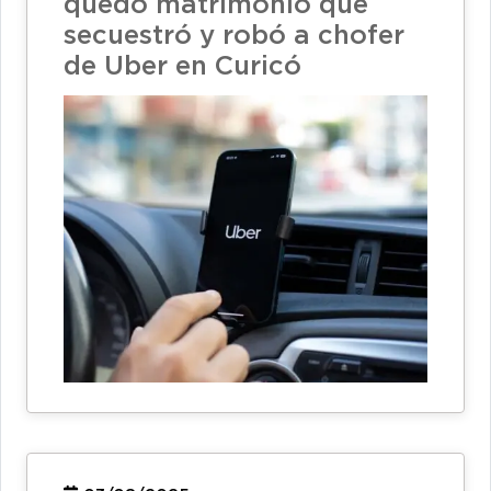
quedó matrimonio que
secuestró y robó a chofer
de Uber en Curicó