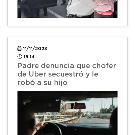
11/11/2023
15:14
Padre denuncia que chofer
de Uber secuestró y le
robó a su hijo