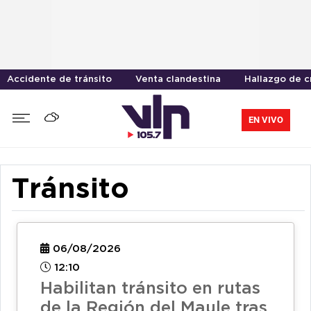
Accidente de tránsito
Venta clandestina
Hallazgo de 
EN VIVO
Tránsito
06/08/2026
12:10
Habilitan tránsito en rutas
de la Región del Maule tras