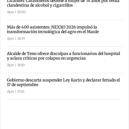
Licantén: Carabineros detiene a mujer de 74 años por venta
clandestina de alcohol y cigarrillos
Ayer | 19:00
Más de 400 asistentes: NEXXO 2026 impulsó la
transformación tecnológica del agro en el Maule
Ayer | 18:35
Alcalde de Teno ofrece disculpas a funcionarios del hospital
y aclara críticas por colapso en urgencias
Ayer | 18:10
Gobierno descarta suspender Ley Karin y declarar feriado el
17 de septiembre
Ayer | 17:45