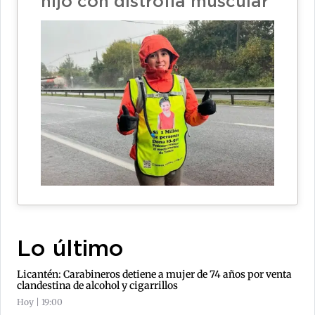
hijo con distrofia muscular
Lo último
Licantén: Carabineros detiene a mujer de 74 años por venta
clandestina de alcohol y cigarrillos
Hoy | 19:00