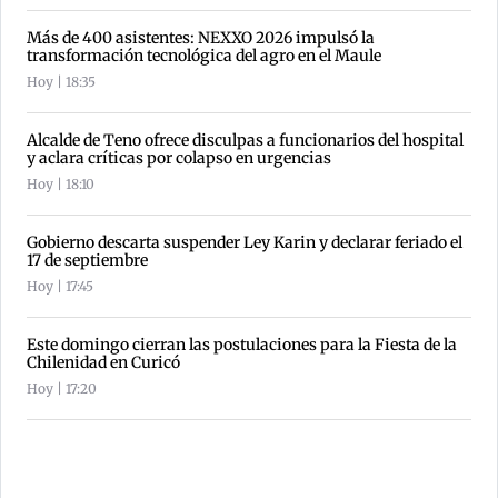
Más de 400 asistentes: NEXXO 2026 impulsó la
transformación tecnológica del agro en el Maule
Hoy | 18:35
Alcalde de Teno ofrece disculpas a funcionarios del hospital
y aclara críticas por colapso en urgencias
Hoy | 18:10
Gobierno descarta suspender Ley Karin y declarar feriado el
17 de septiembre
Hoy | 17:45
Este domingo cierran las postulaciones para la Fiesta de la
Chilenidad en Curicó
Hoy | 17:20