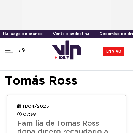
Hallazgo de craneo
Venta clandestina
Decomiso de dr
EN VIVO
Tomás Ross
11/04/2025
07:38
Familia de Tomas Ross
dona dinero recaudado a