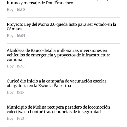
himno y mensaje de Don Francisco
Hoy | 16:30
Proyecto Ley del Mono 2.0 queda listo para ser votado en la
Cámara
Hoy | 16:05
Alcaldesa de Rauco detalla millonarias inversiones en
vehículos de emergencia y proyectos de infraestructura
comunal
Hoy | 15:40
Curicó dio inicio a la campaña de vacunación escolar
obligatoria en la Escuela Palestina
Hoy | 15:15
Municipio de Molina recupera paradero de locomoción
colectiva en Lontué tras denuncias de inseguridad
Hoy | 14:53