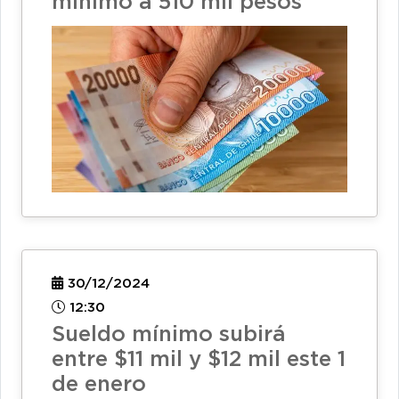
mínimo a 510 mil pesos
30/12/2024
12:30
Sueldo mínimo subirá
entre $11 mil y $12 mil este 1
de enero