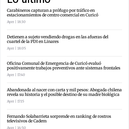
Lo último
Carabineros capturan a prófugo por tráfico en
estacionamientos de centro comercial en Curicó
Ayer | 18:30
Detienen a sujeto vendiendo drogas en las afueras del
cuartel de la PDI en Linares
Ayer | 18:05
Oficina Comunal de Emergencia de Curicó evaluó
positivamente trabajos preventivos ante sistemas frontales
Ayer | 17:40
Abandonada al nacer con carta y mil pesos: Abogada chilena
revela su historia y el posible destino de su madre biológica
Ayer | 17:15
Fernando Solabarrieta sorprende en ranking de rostros
televisivos de Cadem
Ayer | 16:50