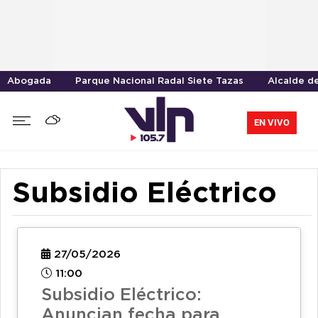
Abogada
Parque Nacional Radal Siete Tazas
Alcalde d
EN VIVO
Subsidio Eléctrico
27/05/2026
11:00
Subsidio Eléctrico:
Anuncian fecha para