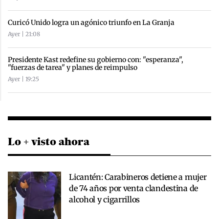
Curicó Unido logra un agónico triunfo en La Granja
Ayer | 21:08
Presidente Kast redefine su gobierno con: "esperanza",
"fuerzas de tarea" y planes de reimpulso
Ayer | 19:25
Lo + visto ahora
Licantén: Carabineros detiene a mujer
de 74 años por venta clandestina de
alcohol y cigarrillos