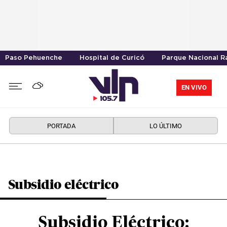
Paso Pehuenche
Hospital de Curicó
Parque Nacional R
EN VIVO
PORTADA
LO ÚLTIMO
Subsidio eléctrico
Subsidio Eléctrico: