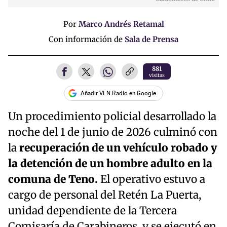
Por
Marco Andrés Retamal
Con información de
Sala de Prensa
881
visitas
Añadir VLN Radio en Google
Un procedimiento policial desarrollado la
noche del 1 de junio de 2026 culminó con
la
recuperación de un vehículo robado y
la detención de un hombre adulto en la
comuna de Teno.
El operativo estuvo a
cargo de personal del Retén La Puerta,
unidad dependiente de la Tercera
Comisaría de Carabineros, y se ejecutó en