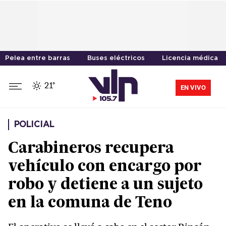
Pelea entre barras
Buses eléctricos
Licencia médica
21°
EN VIVO
POLICIAL
Carabineros recupera
vehículo con encargo por
robo y detiene a un sujeto
en la comuna de Teno