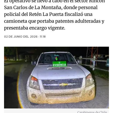
El operativo se llevó a cabo en el sector Rincón
San Carlos de La Montaña, donde personal
policial del Retén La Puerta fiscalizó una
camioneta que portaba patentes adulteradas y
presentaba encargo vigente.
02 DE JUNIO DEL 2026 · 11:18
Carabineros de Chile