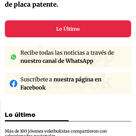
de placa patente.
Lo Último
whatsapp
Recibe todas las noticias a través de
nuestro canal de WhatsApp
facebook
Suscríbete a
nuestra página en
Facebook
Lo último
Más de 100 jóvenes voleibolistas compartieron con