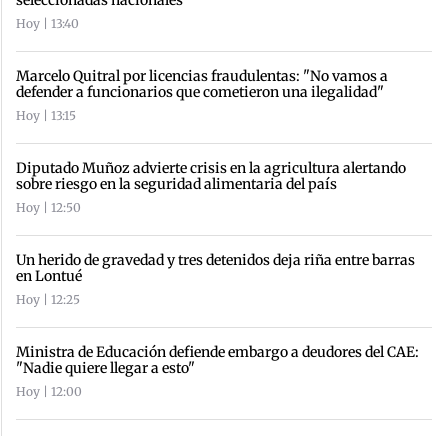
seleccionadas nacionales
Hoy | 13:40
Marcelo Quitral por licencias fraudulentas: "No vamos a
defender a funcionarios que cometieron una ilegalidad"
Hoy | 13:15
Diputado Muñoz advierte crisis en la agricultura alertando
sobre riesgo en la seguridad alimentaria del país
Hoy | 12:50
Un herido de gravedad y tres detenidos deja riña entre barras
en Lontué
Hoy | 12:25
Ministra de Educación defiende embargo a deudores del CAE:
"Nadie quiere llegar a esto"
Hoy | 12:00