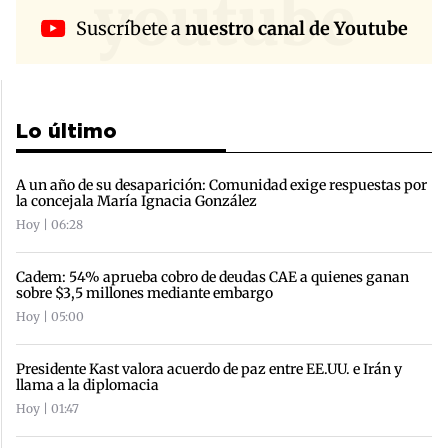
youtube
Suscríbete a
nuestro canal de Youtube
Lo último
A un año de su desaparición: Comunidad exige respuestas por
la concejala María Ignacia González
Hoy | 06:28
Cadem: 54% aprueba cobro de deudas CAE a quienes ganan
sobre $3,5 millones mediante embargo
Hoy | 05:00
Presidente Kast valora acuerdo de paz entre EE.UU. e Irán y
llama a la diplomacia
Hoy | 01:47