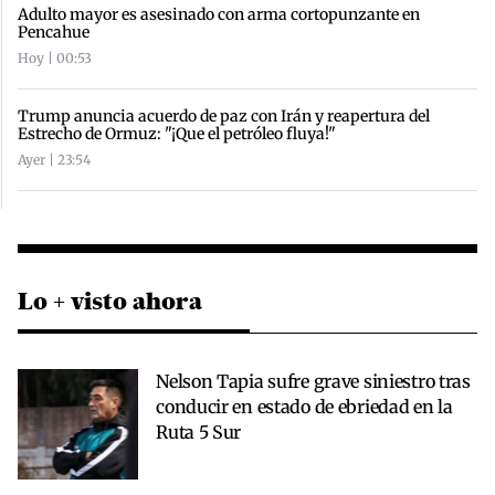
Adulto mayor es asesinado con arma cortopunzante en
Pencahue
Hoy | 00:53
Trump anuncia acuerdo de paz con Irán y reapertura del
Estrecho de Ormuz: "¡Que el petróleo fluya!"
Ayer | 23:54
Lo + visto ahora
Nelson Tapia sufre grave siniestro tras
conducir en estado de ebriedad en la
Ruta 5 Sur