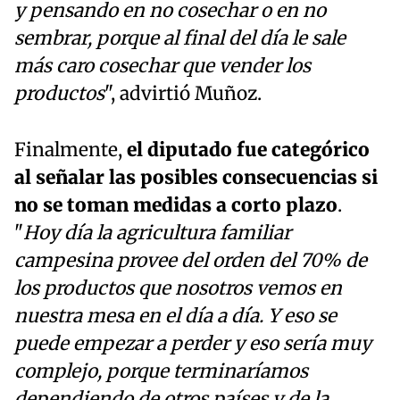
y pensando en no cosechar o en no
sembrar, porque al final del día le sale
más caro cosechar que vender los
productos
", advirtió Muñoz.
Finalmente,
el diputado fue categórico
al señalar las posibles consecuencias si
no se toman medidas a corto plazo
.
"
Hoy día la agricultura familiar
campesina provee del orden del 70% de
los productos que nosotros vemos en
nuestra mesa en el día a día. Y eso se
puede empezar a perder y eso sería muy
complejo, porque terminaríamos
dependiendo de otros países y de la