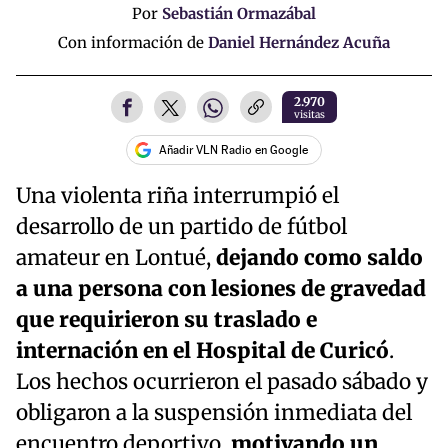
Por
Sebastián Ormazábal
Con información de
Daniel Hernández Acuña
2.970
visitas
Añadir VLN Radio en Google
Una violenta riña interrumpió el
desarrollo de un partido de fútbol
amateur en Lontué,
dejando como saldo
a una persona con lesiones de gravedad
que requirieron su traslado e
internación en el Hospital de Curicó
.
Los hechos ocurrieron el pasado sábado y
obligaron a la suspensión inmediata del
encuentro deportivo,
motivando un