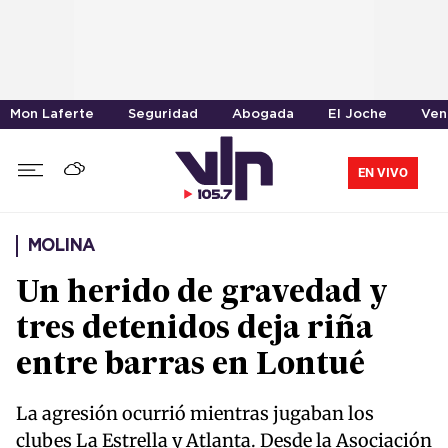
Mon Laferte
Seguridad
Abogada
El Joche
Ven
EN VIVO
MOLINA
Un herido de gravedad y
tres detenidos deja riña
entre barras en Lontué
La agresión ocurrió mientras jugaban los
clubes La Estrella y Atlanta. Desde la Asociación