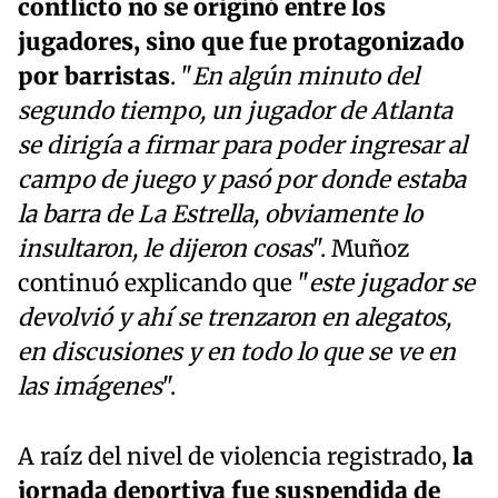
conflicto no se originó entre los
jugadores, sino que fue protagonizado
por barristas
. "
En algún minuto del
segundo tiempo, un jugador de Atlanta
se dirigía a firmar para poder ingresar al
campo de juego y pasó por donde estaba
la barra de La Estrella, obviamente lo
insultaron, le dijeron cosas
". Muñoz
continuó explicando que "
este jugador se
devolvió y ahí se trenzaron en alegatos,
en discusiones y en todo lo que se ve en
las imágenes
".
A raíz del nivel de violencia registrado,
la
jornada deportiva fue suspendida de