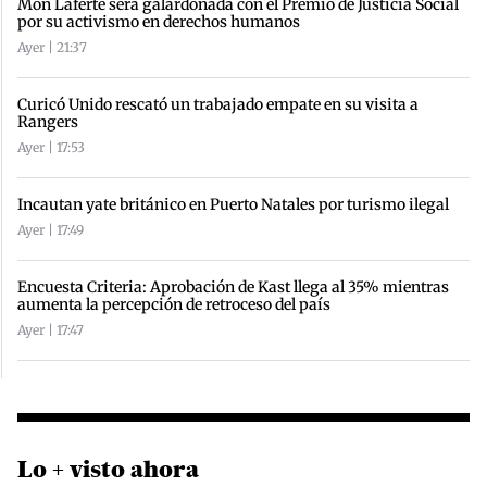
Mon Laferte será galardonada con el Premio de Justicia Social
por su activismo en derechos humanos
Ayer | 21:37
Curicó Unido rescató un trabajado empate en su visita a
Rangers
Ayer | 17:53
Incautan yate británico en Puerto Natales por turismo ilegal
Ayer | 17:49
Encuesta Criteria: Aprobación de Kast llega al 35% mientras
aumenta la percepción de retroceso del país
Ayer | 17:47
Lo + visto ahora