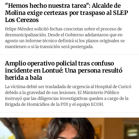
"Hemos hecho nuestra tarea": Alcalde de
Molina exige certezas por traspaso al SLEP
Los Cerezos
Felipe Méndez solicitó fechas concretas sobre el proceso de
desmunicipalización. Desde el Gobierno adelantaron que en
agosto un informe técnico definirá si los plazos originales se
mantienen o si la transición será postergada.
Amplio operativo policial tras confuso
incidente en Lontué: Una persona resultó
herida a bala
La víctima debió ser trasladada de urgencia al Hospital de Curicó
debido a la gravedad de sus lesiones. El Ministerio Público
instruyó que las diligencias investigativas queden a cargo de la
Brigada de Homicidios de la PDI y el equipo ECOH.