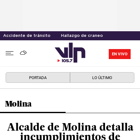
Accidente de tránsito
Hallazgo de craneo
EN VIVO
PORTADA
LO ÚLTIMO
Molina
Alcalde de Molina detalla
incumplimientos de