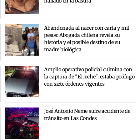
hallado en la basura
Abandonada al nacer con carta y mil
pesos: Abogada chilena revela su
historia y el posible destino de su
madre biológica
Amplio operativo policial culmina con
la captura de "El Joche": estaba prófugo
con siete órdenes vigentes
José Antonio Neme sufre accidente de
tránsito en Las Condes