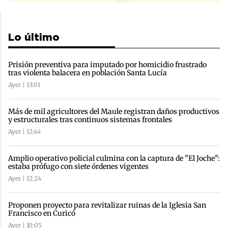
Lo último
Prisión preventiva para imputado por homicidio frustrado
tras violenta balacera en población Santa Lucía
Ayer | 13:01
Más de mil agricultores del Maule registran daños productivos
y estructurales tras continuos sistemas frontales
Ayer | 12:44
Amplio operativo policial culmina con la captura de "El Joche":
estaba prófugo con siete órdenes vigentes
Ayer | 12:24
Proponen proyecto para revitalizar ruinas de la Iglesia San
Francisco en Curicó
Ayer | 10:05