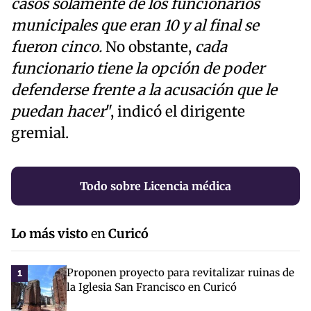
casos solamente de los funcionarios
municipales que eran 10 y al final se
fueron cinco.
No obstante,
cada
funcionario tiene la opción de poder
defenderse frente a la acusación que le
puedan hacer
", indicó el dirigente
gremial.
Todo sobre Licencia médica
Lo más visto
en
Curicó
Proponen proyecto para revitalizar ruinas de
1
la Iglesia San Francisco en Curicó