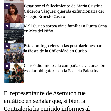
Pesar por el fallecimiento de María Cristina
2
Calderón Vásquez, querida exfuncionaria del
Colegio Ernesto Castro
Mall Curicó sortea viaje familiar a Punta Cana
3
en Mes del Niño
Este domingo cierran las postulaciones para
4
la Fiesta de la Chilenidad en Curicó
Curicó dio inicio a la campaña de vacunación
5
escolar obligatoria en la Escuela Palestina
El representante de Asemuch fue
enfático en señalar que, si bien la
Contraloría ha emitido informes al