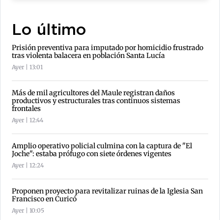
Lo último
Prisión preventiva para imputado por homicidio frustrado
tras violenta balacera en población Santa Lucía
Ayer | 13:01
Más de mil agricultores del Maule registran daños
productivos y estructurales tras continuos sistemas
frontales
Ayer | 12:44
Amplio operativo policial culmina con la captura de "El
Joche": estaba prófugo con siete órdenes vigentes
Ayer | 12:24
Proponen proyecto para revitalizar ruinas de la Iglesia San
Francisco en Curicó
Ayer | 10:05