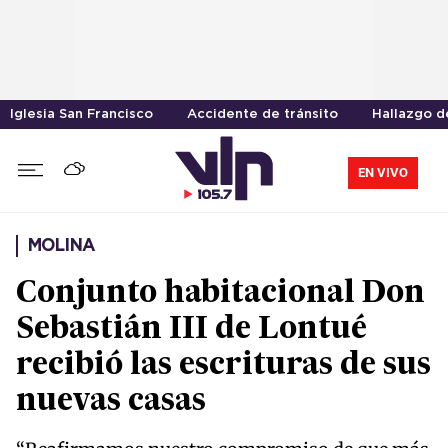
Iglesia San Francisco
Accidente de tránsito
Hallazgo d
EN VIVO
MOLINA
Conjunto habitacional Don
Sebastián III de Lontué
recibió las escrituras de sus
nuevas casas