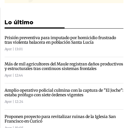
Lo último
Prisión preventiva para imputado por homicidio frustrado
tras violenta balacera en población Santa Lucía
Ayer | 13:01
Más de mil agricultores del Maule registran daños productivos
y estructurales tras continuos sistemas frontales
Ayer | 12:44
Amplio operativo policial culmina con la captura de "El Joche":
estaba prófugo con siete órdenes vigentes
Ayer | 12:24
Proponen proyecto para revitalizar ruinas de la Iglesia San
Francisco en Curicó
Ayer | 10:05