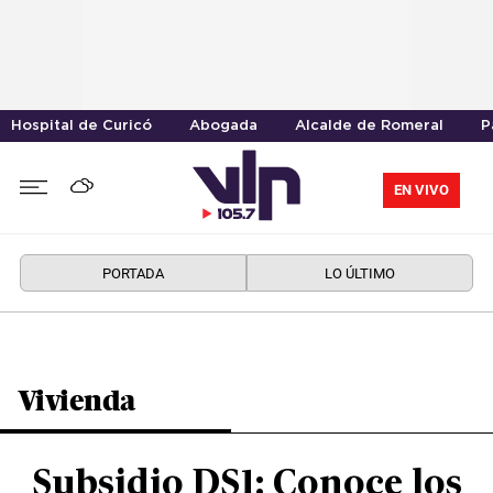
Hospital de Curicó
Abogada
Alcalde de Romeral
P
EN VIVO
PORTADA
LO ÚLTIMO
Vivienda
Subsidio DS1: Conoce los