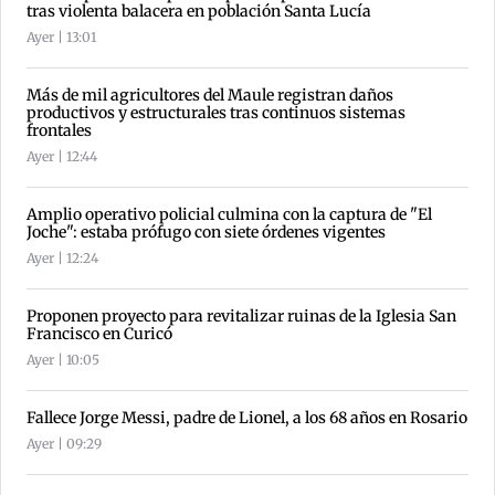
tras violenta balacera en población Santa Lucía
Ayer | 13:01
Más de mil agricultores del Maule registran daños
productivos y estructurales tras continuos sistemas
frontales
Ayer | 12:44
Amplio operativo policial culmina con la captura de "El
Joche": estaba prófugo con siete órdenes vigentes
Ayer | 12:24
Proponen proyecto para revitalizar ruinas de la Iglesia San
Francisco en Curicó
Ayer | 10:05
Fallece Jorge Messi, padre de Lionel, a los 68 años en Rosario
Ayer | 09:29