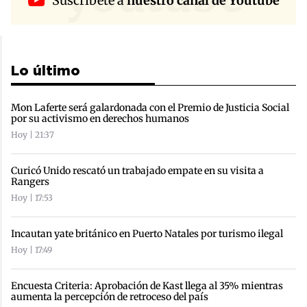
Suscríbete a
nuestro canal de Youtube
Lo último
Mon Laferte será galardonada con el Premio de Justicia Social
por su activismo en derechos humanos
Hoy | 21:37
Curicó Unido rescató un trabajado empate en su visita a
Rangers
Hoy | 17:53
Incautan yate británico en Puerto Natales por turismo ilegal
Hoy | 17:49
Encuesta Criteria: Aprobación de Kast llega al 35% mientras
aumenta la percepción de retroceso del país