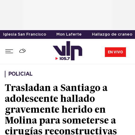
Iglesia San Francisco
Mon Laferte
Hallazgo de craneo
EN VIVO
POLICIAL
Trasladan a Santiago a
adolescente hallado
gravemente herido en
Molina para someterse a
cirugías reconstructivas