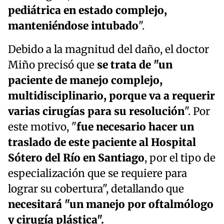
pediátrica en estado complejo,
manteniéndose intubado
".
Debido a la magnitud del daño, el doctor
Miño precisó que
se trata de "un
paciente de manejo complejo,
multidisciplinario, porque va a requerir
varias cirugías para su resolución
". Por
este motivo, "
fue necesario hacer un
traslado de este paciente al Hospital
Sótero del Río en Santiago
, por el tipo de
especialización que se requiere para
lograr su cobertura", detallando que
necesitará "un manejo por oftalmólogo
y cirugía plástica".