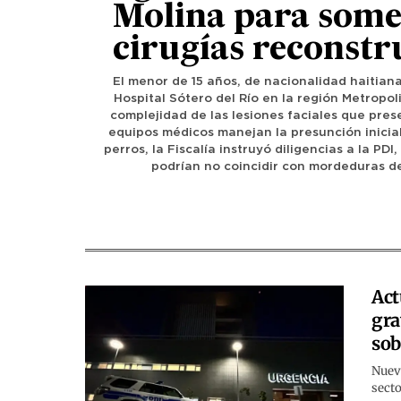
Molina para some
cirugías reconstr
El menor de 15 años, de nacionalidad haitiana
Hospital Sótero del Río en la región Metropol
complejidad de las lesiones faciales que pres
equipos médicos manejan la presunción inicia
perros, la Fiscalía instruyó diligencias a la PDI
podrían no coincidir con mordeduras d
Act
gra
sob
Nuev
secto