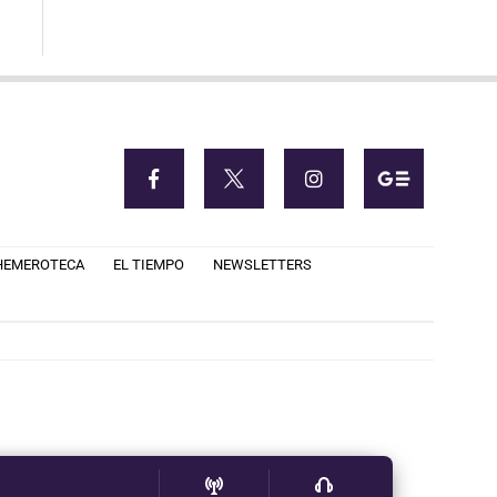
HEMEROTECA
EL TIEMPO
NEWSLETTERS