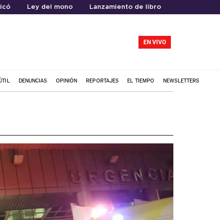
icó
Ley del mono
Lanzamiento de libro
EN VIVO
ÚTIL
DENUNCIAS
OPINIÓN
REPORTAJES
EL TIEMPO
NEWSLETTERS