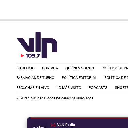
LO ÚLTIMO
PORTADA
QUIÉNES SOMOS
POLÍTICA DE P
FARMACIAS DE TURNO
POLÍTICA EDITORIAL
POLÍTICA DE
ESCUCHAR EN VIVO
LO MÁS VISTO
PODCASTS
SHORT
VLN Radio © 2023 Todos los derechos reservados
VLN Radio