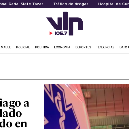
nal Radal Siete Tazas
Tráfico de drogas
Hospital de Cur
L MAULE
POLICIAL
POLÍTICA
ECONOMÍA
DEPORTES
TENDENCIAS
DATO 
iago a
llado
do en