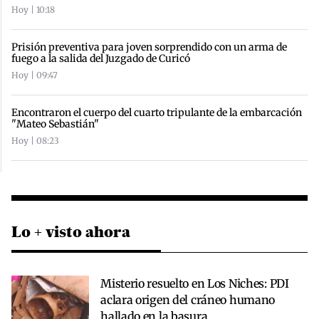
Hoy | 10:18
Prisión preventiva para joven sorprendido con un arma de
fuego a la salida del Juzgado de Curicó
Hoy | 09:47
Encontraron el cuerpo del cuarto tripulante de la embarcación
"Mateo Sebastián"
Hoy | 08:23
Lo + visto ahora
Misterio resuelto en Los Niches: PDI
aclara origen del cráneo humano
hallado en la basura