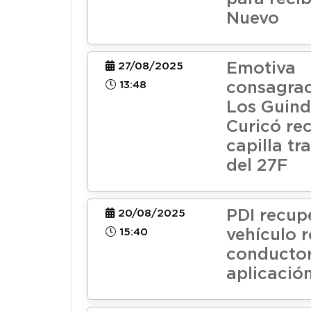
Nuevo
Emotiva
27/08/2025
13:48
consagrac
Los Guind
Curicó re
capilla tr
del 27F
PDI recup
20/08/2025
15:40
vehículo 
conducto
aplicació