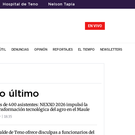
Hospital de Teno
Nelson Tapia
EN VIVO
ÚTIL
DENUNCIAS
OPINIÓN
REPORTAJES
EL TIEMPO
NEWSLETTERS
o último
 de 400 asistentes: NEXXO 2026 impulsó la
nsformación tecnológica del agro en el Maule
 | 18:35
alde de Teno ofrece disculpas a funcionarios del