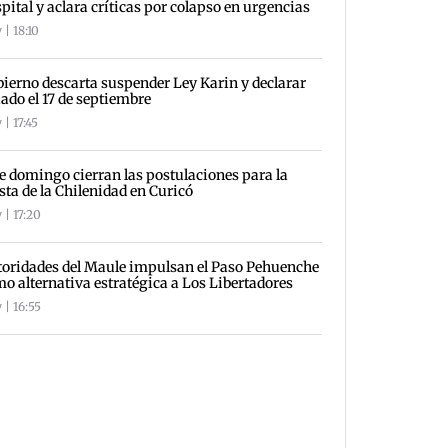
pital y aclara críticas por colapso en urgencias
 | 18:10
ierno descarta suspender Ley Karin y declarar
iado el 17 de septiembre
| 17:45
e domingo cierran las postulaciones para la
sta de la Chilenidad en Curicó
 | 17:20
oridades del Maule impulsan el Paso Pehuenche
o alternativa estratégica a Los Libertadores
 | 16:55