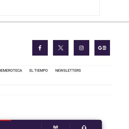
HEMEROTECA
EL TIEMPO
NEWSLETTERS