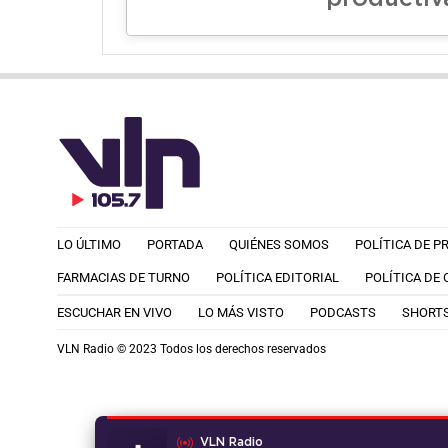
LO ÚLTIMO
PORTADA
QUIÉNES SOMOS
POLÍTICA DE P
FARMACIAS DE TURNO
POLÍTICA EDITORIAL
POLÍTICA DE
ESCUCHAR EN VIVO
LO MÁS VISTO
PODCASTS
SHORT
VLN Radio © 2023 Todos los derechos reservados
VLN Radio