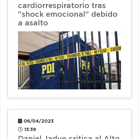
cardiorrespiratorio tras
"shock emocional" debido
a asalto
06/04/2023
13:39
Daniel Jadue critica al Alto