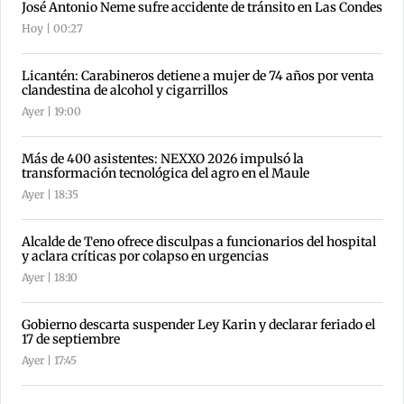
José Antonio Neme sufre accidente de tránsito en Las Condes
Hoy | 00:27
Licantén: Carabineros detiene a mujer de 74 años por venta
clandestina de alcohol y cigarrillos
Ayer | 19:00
Más de 400 asistentes: NEXXO 2026 impulsó la
transformación tecnológica del agro en el Maule
Ayer | 18:35
Alcalde de Teno ofrece disculpas a funcionarios del hospital
y aclara críticas por colapso en urgencias
Ayer | 18:10
Gobierno descarta suspender Ley Karin y declarar feriado el
17 de septiembre
Ayer | 17:45