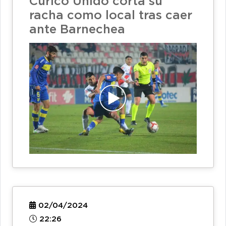
Curicó Unido corta su
racha como local tras caer
ante Barnechea
02/04/2024
22:26