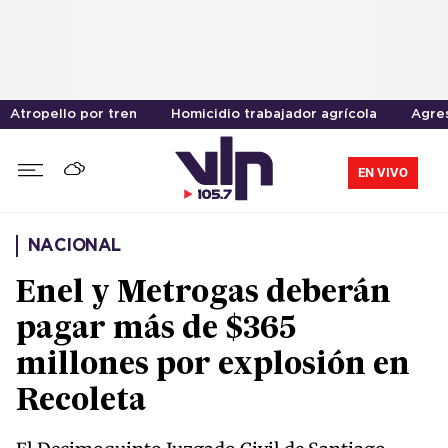
Atropello por tren
Homicidio trabajador agrícola
Agres
EN VIVO
NACIONAL
Enel y Metrogas deberán
pagar más de $365
millones por explosión en
Recoleta