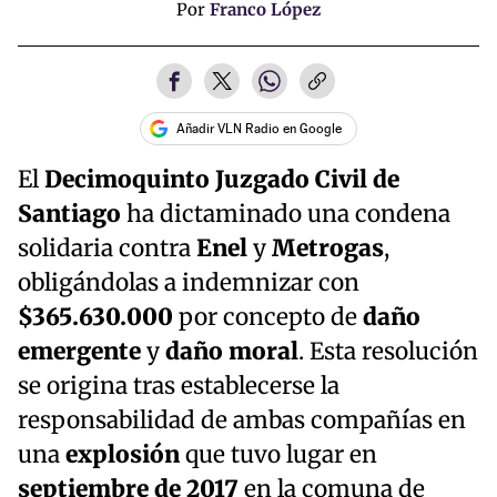
Por
Franco López
Añadir VLN Radio en Google
El
Decimoquinto Juzgado Civil de
Santiago
ha dictaminado una condena
solidaria contra
Enel
y
Metrogas
,
obligándolas a indemnizar con
$365.630.000
por concepto de
daño
emergente
y
daño moral
. Esta resolución
se origina tras establecerse la
responsabilidad de ambas compañías en
una
explosión
que tuvo lugar en
septiembre de 2017
en la comuna de