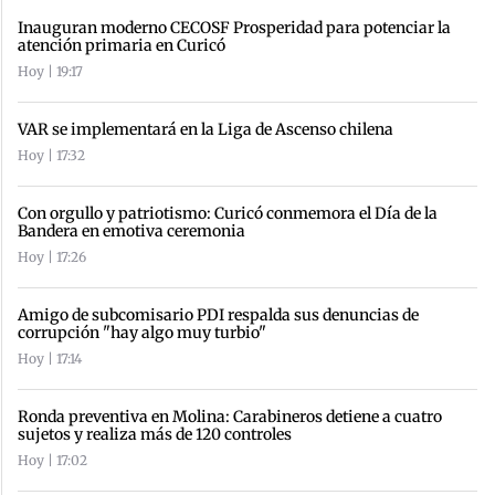
Inauguran moderno CECOSF Prosperidad para potenciar la
atención primaria en Curicó
Hoy | 19:17
VAR se implementará en la Liga de Ascenso chilena
Hoy | 17:32
Con orgullo y patriotismo: Curicó conmemora el Día de la
Bandera en emotiva ceremonia
Hoy | 17:26
Amigo de subcomisario PDI respalda sus denuncias de
corrupción "hay algo muy turbio"
Hoy | 17:14
Ronda preventiva en Molina: Carabineros detiene a cuatro
sujetos y realiza más de 120 controles
Hoy | 17:02