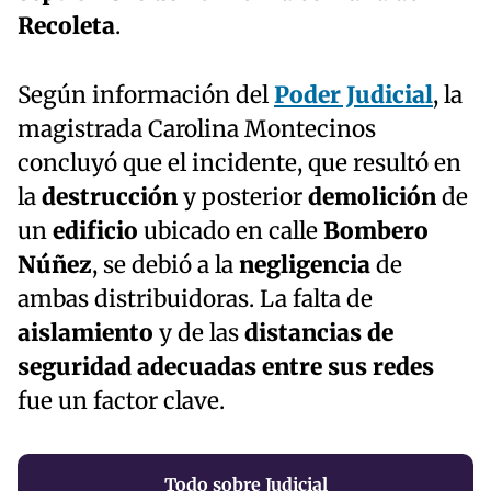
Recoleta
.
Según información del
Poder Judicial
, la
magistrada Carolina Montecinos
concluyó que el incidente, que resultó en
la
destrucción
y posterior
demolición
de
un
edificio
ubicado en calle
Bombero
Núñez
, se debió a la
negligencia
de
ambas distribuidoras. La falta de
aislamiento
y de las
distancias de
seguridad adecuadas entre sus redes
fue un factor clave.
Todo sobre Judicial