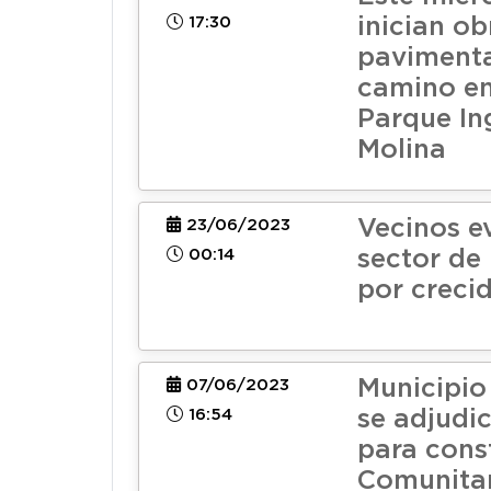
17:30
inician ob
pavimenta
camino en
Parque In
Molina
Vecinos e
23/06/2023
00:14
sector de
por crecid
Municipio
07/06/2023
16:54
se adjudi
para cons
Comunitar