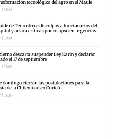
nsformación tecnológica del agro en el Maule
 | 18:35
alde de Teno ofrece disculpas a funcionarios del
pital y aclara críticas por colapso en urgencias
 | 18:10
ierno descarta suspender Ley Karin y declarar
iado el 17 de septiembre
| 17:45
e domingo cierran las postulaciones para la
sta de la Chilenidad en Curicó
 | 17:20