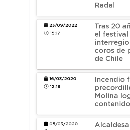
Radal
Tras 20 a
23/09/2022
15:17
el festival
interregio
coros de 
de Chile
Incendio f
16/03/2020
12:19
precordill
Molina lo
contenid
Alcaldesa
05/03/2020