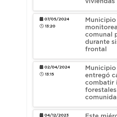
viviendas
Municipio
07/05/2024
13:20
monitorea
comunal p
durante s
frontal
Municipio
02/04/2024
13:15
entregó c
combatir 
forestales
comunidad
Este miér
04/12/2023